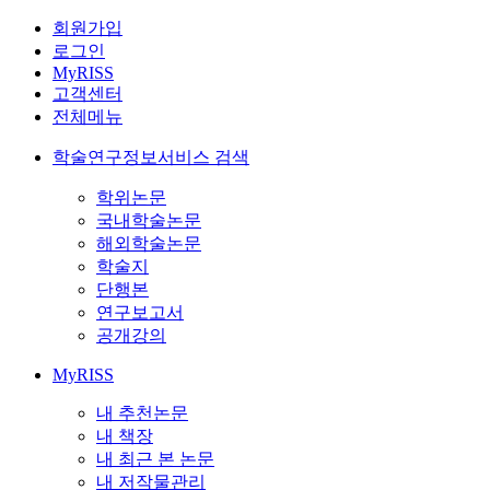
회원가입
로그인
MyRISS
고객센터
전체메뉴
학술연구정보서비스 검색
학위논문
국내학술논문
해외학술논문
학술지
단행본
연구보고서
공개강의
MyRISS
내 추천논문
내 책장
내 최근 본 논문
내 저작물관리