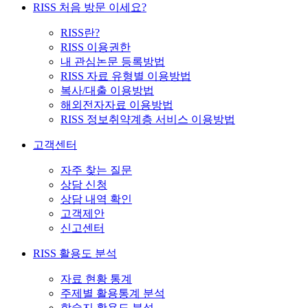
RISS 처음 방문 이세요?
RISS란?
RISS 이용권한
내 관심논문 등록방법
RISS 자료 유형별 이용방법
복사/대출 이용방법
해외전자자료 이용방법
RISS 정보취약계층 서비스 이용방법
고객센터
자주 찾는 질문
상담 신청
상담 내역 확인
고객제안
신고센터
RISS 활용도 분석
자료 현황 통계
주제별 활용통계 분석
학술지 활용도 분석