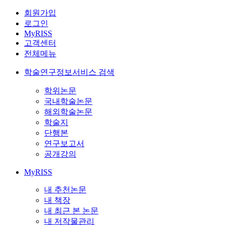
회원가입
로그인
MyRISS
고객센터
전체메뉴
학술연구정보서비스 검색
학위논문
국내학술논문
해외학술논문
학술지
단행본
연구보고서
공개강의
MyRISS
내 추천논문
내 책장
내 최근 본 논문
내 저작물관리