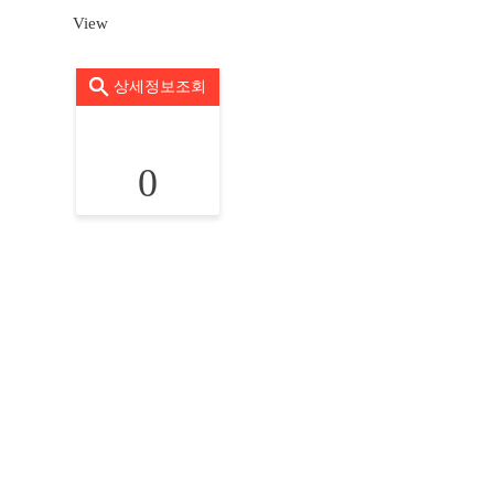
View
상세정보조회
0