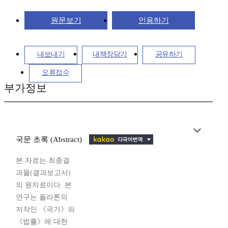
원문보기
인용하기
내보내기
내책장담기
공유하기
오류접수
부가정보
국문 초록 (Abstract)
본 자료는 최종결
과물(결과보고서)
의 원자료이다. 본
연구는 플라톤의
저작인 《국가》와
《법률》에 대한