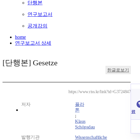
단행본
연구보고서
공개강의
home
연구보고서 상세
[단행본] Gesetze
한글로보기
https://www.riss.kr/link?id=G3724847
저자
플라
톤
료
;
Klaus
Schöpsdau
발행기관
Wissenschaftliche