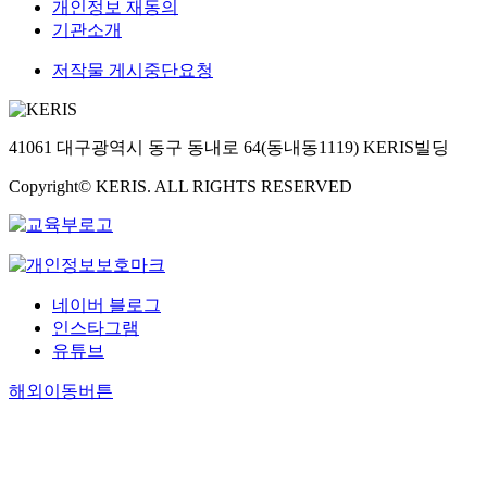
개인정보 재동의
기관소개
저작물 게시중단요청
41061 대구광역시 동구 동내로 64(동내동1119) KERIS빌딩
Copyright© KERIS. ALL RIGHTS RESERVED
네이버 블로그
인스타그램
유튜브
해외이동버튼