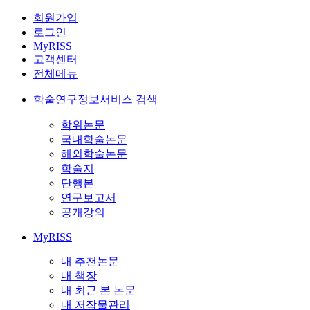
회원가입
로그인
MyRISS
고객센터
전체메뉴
학술연구정보서비스 검색
학위논문
국내학술논문
해외학술논문
학술지
단행본
연구보고서
공개강의
MyRISS
내 추천논문
내 책장
내 최근 본 논문
내 저작물관리