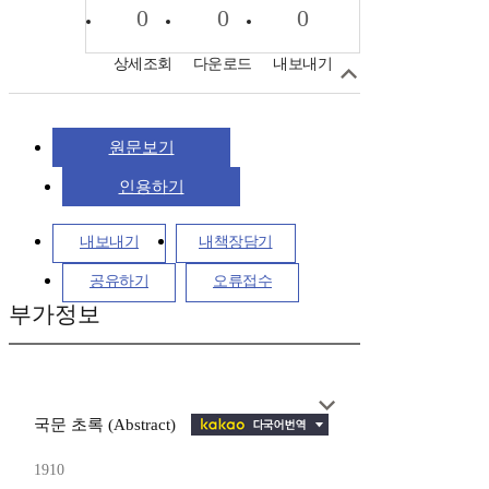
0
0
0
상세조회
다운로드
내보내기
원문보기
인용하기
내보내기
내책장담기
공유하기
오류접수
부가정보
국문 초록 (Abstract)
1910