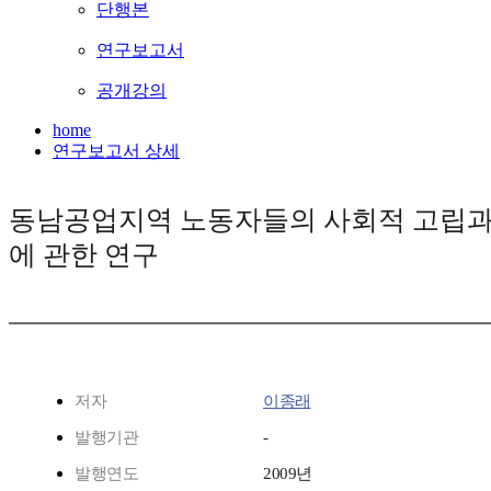
단행본
연구보고서
공개강의
home
연구보고서 상세
동남공업지역 노동자들의 사회적 고립과
에 관한 연구
저자
이종래
발행기관
-
발행연도
2009년