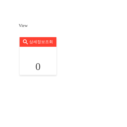
View
상세정보조회
0