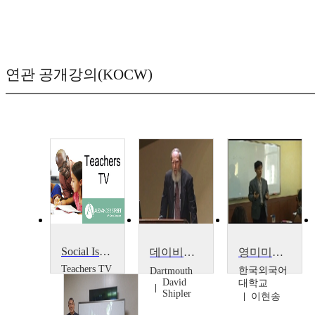
연관 공개강의(KOCW)
Social Isolation and Parenting
데이비드 쉬프러:미국의 보이지 않는 워킹푸어 (일을 하지만 가난한 사람들)
영미미디어와 대중문화
Teachers TV
한국외국어
Dartmouth
Teachers
David
대학교
TV
Shipler
이현송