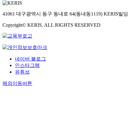
41061 대구광역시 동구 동내로 64(동내동1119) KERIS빌딩
Copyright© KERIS. ALL RIGHTS RESERVED
네이버 블로그
인스타그램
유튜브
해외이동버튼