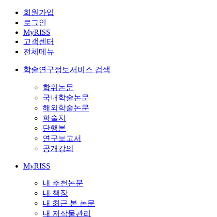
회원가입
로그인
MyRISS
고객센터
전체메뉴
학술연구정보서비스 검색
학위논문
국내학술논문
해외학술논문
학술지
단행본
연구보고서
공개강의
MyRISS
내 추천논문
내 책장
내 최근 본 논문
내 저작물관리