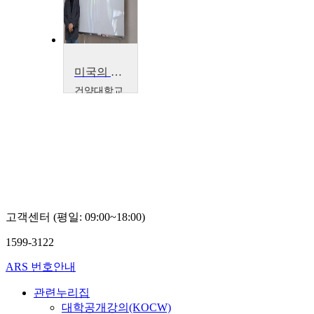
미국의 문화와 역사
건양대학교
김형곤
고객센터 (평일: 09:00~18:00)
1599-3122
ARS 번호안내
관련누리집
대학공개강의(KOCW)