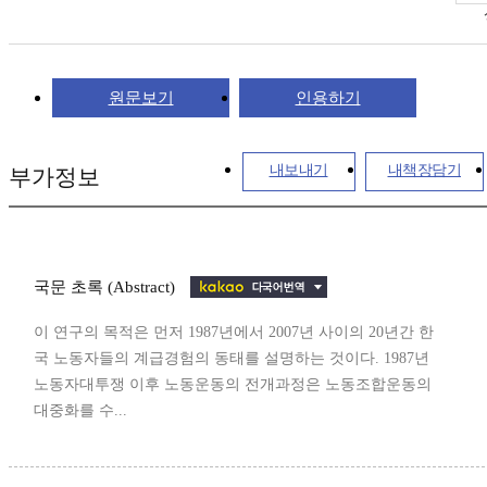
원문보기
인용하기
내보내기
내책장담기
부가정보
국문 초록 (Abstract)
이 연구의 목적은 먼저 1987년에서 2007년 사이의 20년간 한
국 노동자들의 계급경험의 동태를 설명하는 것이다. 1987년
노동자대투쟁 이후 노동운동의 전개과정은 노동조합운동의
대중화를 수...