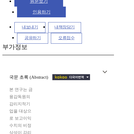
원문보기
인용하기
내보내기
내책장담기
공유하기
오류접수
부가정보
국문 초록 (Abstract)
본 연구는 금
융감독원의
감리지적기
업을 대상으
로 보고이익
수치의 비정
상성이 감리