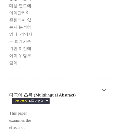
대상 연도에
이익관리와
관련되어 있
는지 분석하
였다. 경영자
는 회계기준
위반 이전에
이미 위험부
담이...
다국어 초록 (Multilingual Abstract)
This paper
examines the
effects of