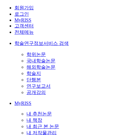
회원가입
로그인
MyRISS
고객센터
전체메뉴
학술연구정보서비스 검색
학위논문
국내학술논문
해외학술논문
학술지
단행본
연구보고서
공개강의
MyRISS
내 추천논문
내 책장
내 최근 본 논문
내 저작물관리