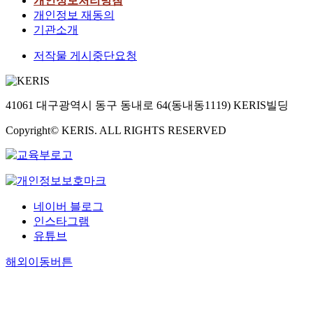
개인정보처리방침
개인정보 재동의
기관소개
저작물 게시중단요청
41061 대구광역시 동구 동내로 64(동내동1119) KERIS빌딩
Copyright© KERIS. ALL RIGHTS RESERVED
네이버 블로그
인스타그램
유튜브
해외이동버튼