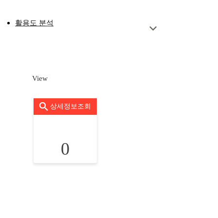
활용도 분석
View
상세정보조회
0