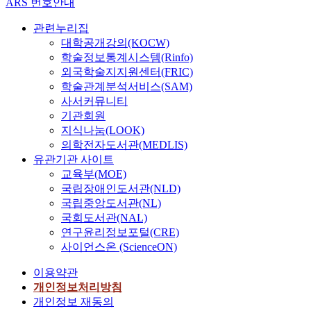
ARS 번호안내
관련누리집
대학공개강의(KOCW)
학술정보통계시스템(Rinfo)
외국학술지지원센터(FRIC)
학술관계분석서비스(SAM)
사서커뮤니티
기관회원
지식나눔(LOOK)
의학전자도서관(MEDLIS)
유관기관 사이트
교육부(MOE)
국립장애인도서관(NLD)
국립중앙도서관(NL)
국회도서관(NAL)
연구윤리정보포털(CRE)
사이언스온 (ScienceON)
이용약관
개인정보처리방침
개인정보 재동의