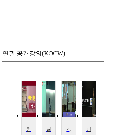
연관 공개강의(KOCW)
현대비평론
담화분석개론
EU 연구
민족주의와 제국주의 시대사