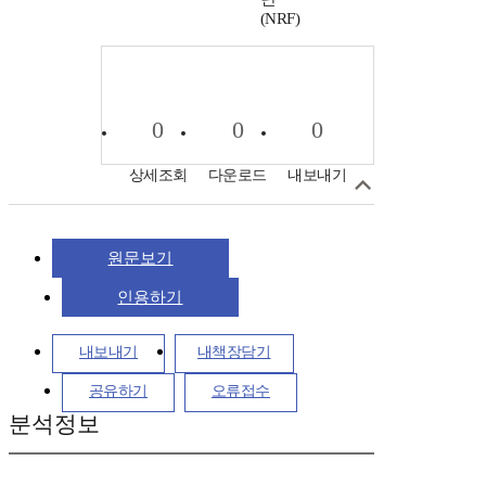
(NRF)
0
0
0
상세조회
다운로드
내보내기
원문보기
인용하기
내보내기
내책장담기
공유하기
오류접수
분석정보