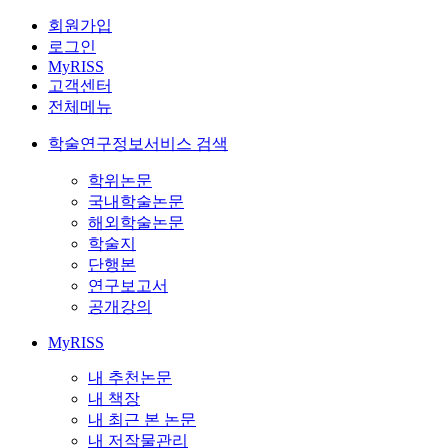
회원가입
로그인
MyRISS
고객센터
전체메뉴
학술연구정보서비스 검색
학위논문
국내학술논문
해외학술논문
학술지
단행본
연구보고서
공개강의
MyRISS
내 추천논문
내 책장
내 최근 본 논문
내 저작물관리