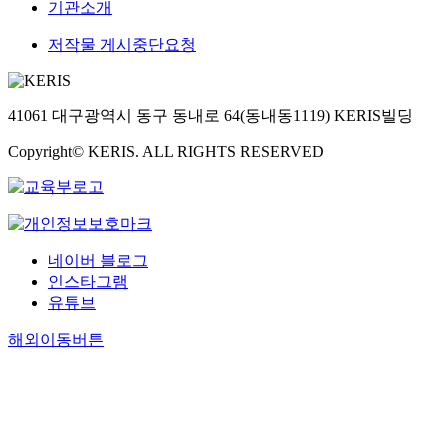
기관소개
저작물 게시중단요청
41061 대구광역시 동구 동내로 64(동내동1119) KERIS빌딩
Copyright© KERIS. ALL RIGHTS RESERVED
네이버 블로그
인스타그램
유튜브
해외이동버튼