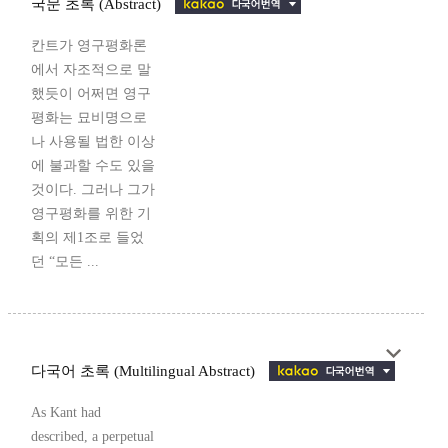
국문 초록 (Abstract)
칸트가 영구평화론
에서 자조적으로 말
했듯이 어쩌면 영구
평화는 묘비명으로
나 사용될 법한 이상
에 불과할 수도 있을
것이다. 그러나 그가
영구평화를 위한 기
획의 제1조로 들었
던 “모든 ...
다국어 초록 (Multilingual Abstract)
As Kant had
described, a perpetual