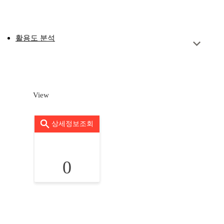
활용도 분석
View
상세정보조회
0