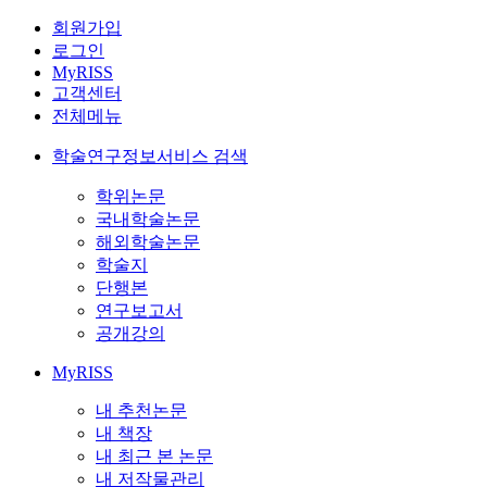
회원가입
로그인
MyRISS
고객센터
전체메뉴
학술연구정보서비스 검색
학위논문
국내학술논문
해외학술논문
학술지
단행본
연구보고서
공개강의
MyRISS
내 추천논문
내 책장
내 최근 본 논문
내 저작물관리