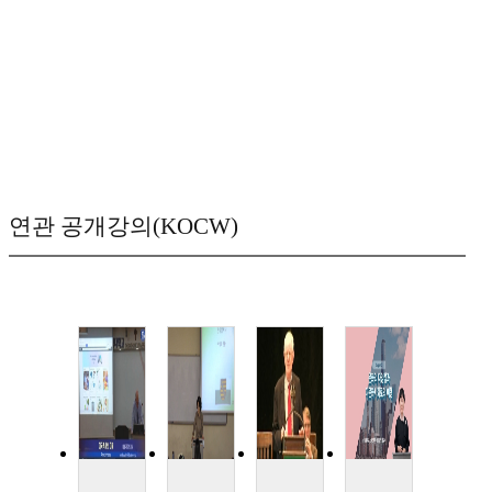
연관 공개강의(KOCW)