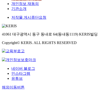
개인정보 재동의
기관소개
저작물 게시중단요청
41061 대구광역시 동구 동내로 64(동내동1119) KERIS빌딩
Copyright© KERIS. ALL RIGHTS RESERVED
네이버 블로그
인스타그램
유튜브
해외이동버튼