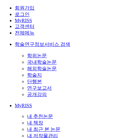
회원가입
로그인
MyRISS
고객센터
전체메뉴
학술연구정보서비스 검색
학위논문
국내학술논문
해외학술논문
학술지
단행본
연구보고서
공개강의
MyRISS
내 추천논문
내 책장
내 최근 본 논문
내 저작물관리