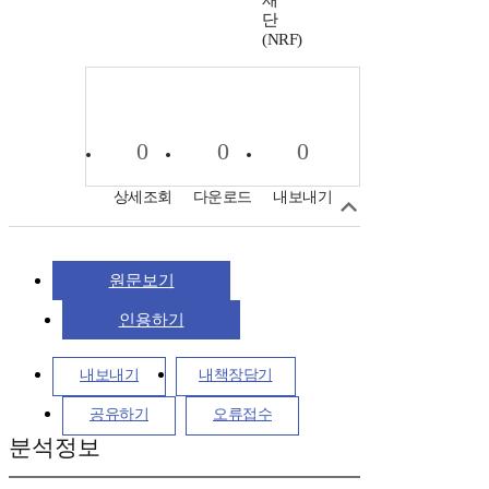
재
단
(NRF)
0
0
0
상세조회
다운로드
내보내기
원문보기
인용하기
내보내기
내책장담기
공유하기
오류접수
분석정보