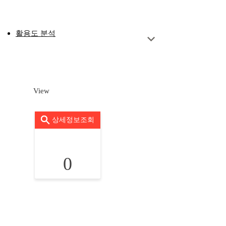
활용도 분석
View
상세정보조회
0