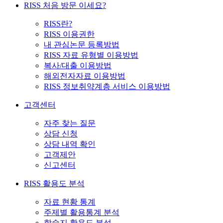
RISS 처음 방문 이세요?
RISS란?
RISS 이용권한
내 관심논문 등록방법
RISS 자료 유형별 이용방법
복사/대출 이용방법
해외전자자료 이용방법
RISS 정보취약계층 서비스 이용방법
고객센터
자주 찾는 질문
상담 신청
상담 내역 확인
고객제안
신고센터
RISS 활용도 분석
자료 현황 통계
주제별 활용통계 분석
학술지 활용도 분석