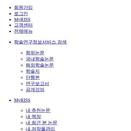
회원가입
로그인
MyRISS
고객센터
전체메뉴
학술연구정보서비스 검색
학위논문
국내학술논문
해외학술논문
학술지
단행본
연구보고서
공개강의
MyRISS
내 추천논문
내 책장
내 최근 본 논문
내 저작물관리