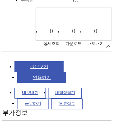
수록면
177
0
0
0
상세조회
다운로드
내보내기
원문보기
인용하기
내보내기
내책장담기
공유하기
오류접수
부가정보