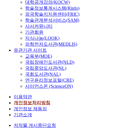
대학공개강의(KOCW)
학술정보통계시스템(Rinfo)
외국학술지지원센터(FRIC)
학술관계분석서비스(SAM)
사서커뮤니티
기관회원
지식나눔(LOOK)
의학전자도서관(MEDLIS)
유관기관 사이트
교육부(MOE)
국립장애인도서관(NLD)
국립중앙도서관(NL)
국회도서관(NAL)
연구윤리정보포털(CRE)
사이언스온 (ScienceON)
이용약관
개인정보처리방침
개인정보 재동의
기관소개
저작물 게시중단요청