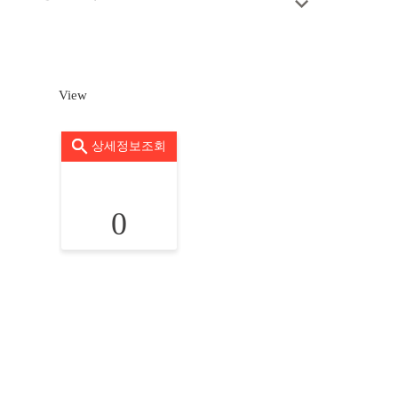
View
상세정보조회
0