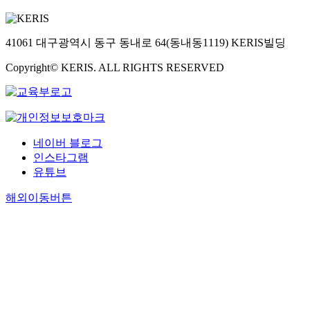
41061 대구광역시 동구 동내로 64(동내동1119) KERIS빌딩
Copyright© KERIS. ALL RIGHTS RESERVED
네이버 블로그
인스타그램
유튜브
해외이동버튼