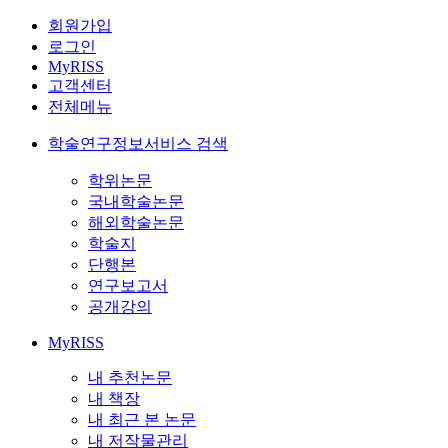
회원가입
로그인
MyRISS
고객센터
전체메뉴
학술연구정보서비스 검색
학위논문
국내학술논문
해외학술논문
학술지
단행본
연구보고서
공개강의
MyRISS
내 추천논문
내 책장
내 최근 본 논문
내 저작물관리