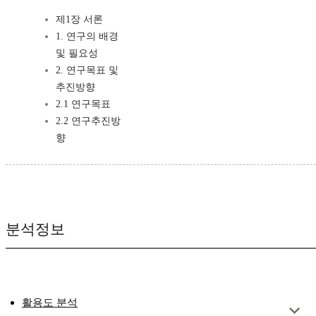
제1장 서론
1. 연구의 배경
및 필요성
2. 연구목표 및
추진방향
2.1 연구목표
2.2 연구추진방
향
분석정보
활용도 분석