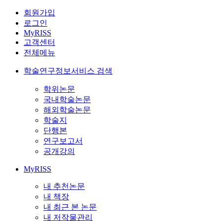
회원가입
로그인
MyRISS
고객센터
전체메뉴
학술연구정보서비스 검색
학위논문
국내학술논문
해외학술논문
학술지
단행본
연구보고서
공개강의
MyRISS
내 추천논문
내 책장
내 최근 본 논문
내 저작물관리