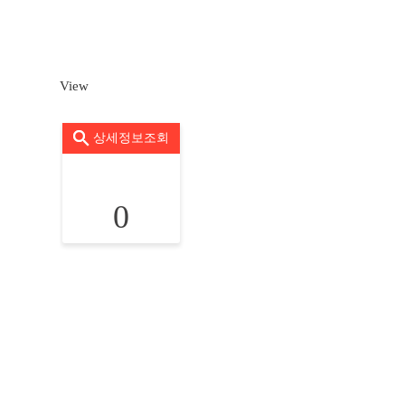
View
상세정보조회
0