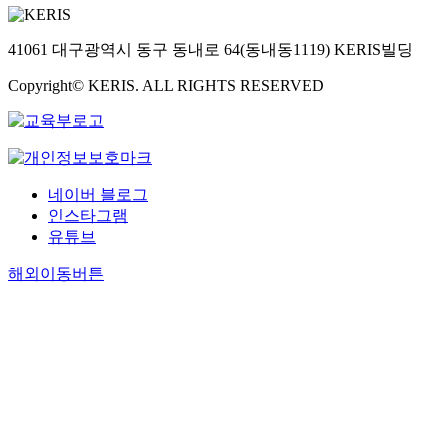
41061 대구광역시 동구 동내로 64(동내동1119) KERIS빌딩
Copyright© KERIS. ALL RIGHTS RESERVED
네이버 블로그
인스타그램
유튜브
해외이동버튼