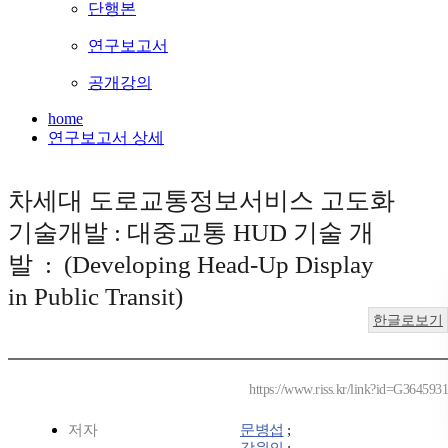
단행본
연구보고서
공개강의
home
연구보고서 상세
차세대 도로교통정보서비스 고도화
기술개발 : 대중교통 HUD 기술 개
발 : (Developing Head-Up Display
in Public Transit)
한글로보기
https://www.riss.kr/link?id=G3645931
저자
문병섭
;