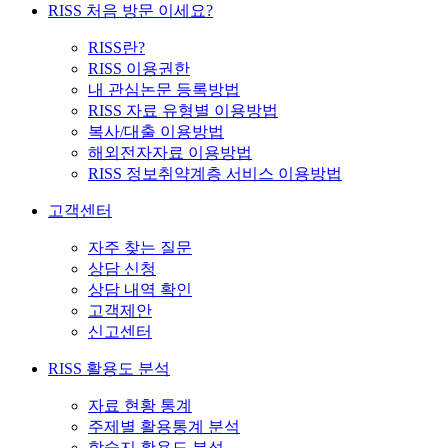
RISS 처음 방문 이세요?
RISS란?
RISS 이용권한
내 관심논문 등록방법
RISS 자료 유형별 이용방법
복사/대출 이용방법
해외전자자료 이용방법
RISS 정보취약계층 서비스 이용방법
고객센터
자주 찾는 질문
상담 신청
상담 내역 확인
고객제안
신고센터
RISS 활용도 분석
자료 현황 통계
주제별 활용통계 분석
학술지 활용도 분석