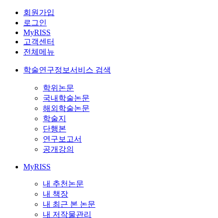
회원가입
로그인
MyRISS
고객센터
전체메뉴
학술연구정보서비스 검색
학위논문
국내학술논문
해외학술논문
학술지
단행본
연구보고서
공개강의
MyRISS
내 추천논문
내 책장
내 최근 본 논문
내 저작물관리