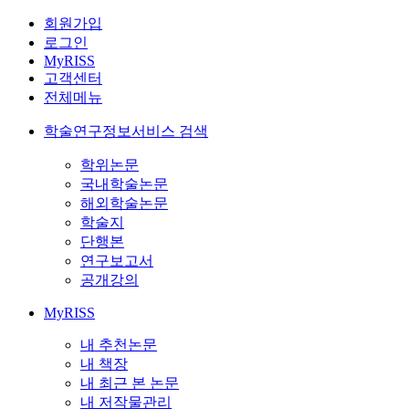
회원가입
로그인
MyRISS
고객센터
전체메뉴
학술연구정보서비스 검색
학위논문
국내학술논문
해외학술논문
학술지
단행본
연구보고서
공개강의
MyRISS
내 추천논문
내 책장
내 최근 본 논문
내 저작물관리