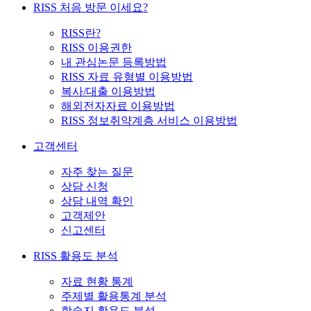
RISS 처음 방문 이세요?
RISS란?
RISS 이용권한
내 관심논문 등록방법
RISS 자료 유형별 이용방법
복사/대출 이용방법
해외전자자료 이용방법
RISS 정보취약계층 서비스 이용방법
고객센터
자주 찾는 질문
상담 신청
상담 내역 확인
고객제안
신고센터
RISS 활용도 분석
자료 현황 통계
주제별 활용통계 분석
학술지 활용도 분석