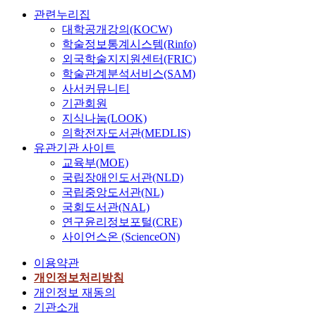
관련누리집
대학공개강의(KOCW)
학술정보통계시스템(Rinfo)
외국학술지지원센터(FRIC)
학술관계분석서비스(SAM)
사서커뮤니티
기관회원
지식나눔(LOOK)
의학전자도서관(MEDLIS)
유관기관 사이트
교육부(MOE)
국립장애인도서관(NLD)
국립중앙도서관(NL)
국회도서관(NAL)
연구윤리정보포털(CRE)
사이언스온 (ScienceON)
이용약관
개인정보처리방침
개인정보 재동의
기관소개