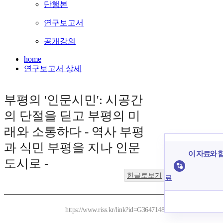
단행본
연구보고서
공개강의
home
연구보고서 상세
부평의 '인문시민': 시공간
의 단절을 딛고 부평의 미
래와 소통하다 - 역사 부평
과 식민 부평을 지나 인문
이 자료와 함
도시로 -
한글로보기
료
https://www.riss.kr/link?id=G3647148