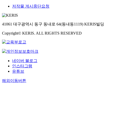
저작물 게시중단요청
41061 대구광역시 동구 동내로 64(동내동1119) KERIS빌딩
Copyright© KERIS. ALL RIGHTS RESERVED
네이버 블로그
인스타그램
유튜브
해외이동버튼