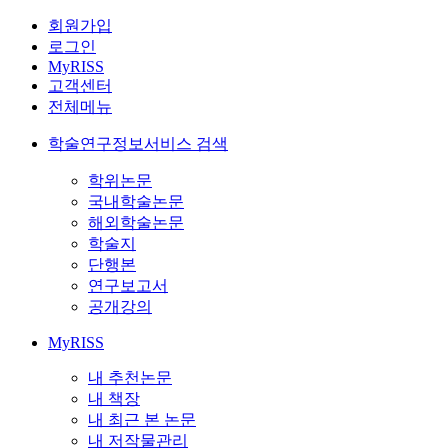
회원가입
로그인
MyRISS
고객센터
전체메뉴
학술연구정보서비스 검색
학위논문
국내학술논문
해외학술논문
학술지
단행본
연구보고서
공개강의
MyRISS
내 추천논문
내 책장
내 최근 본 논문
내 저작물관리