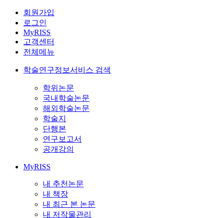
회원가입
로그인
MyRISS
고객센터
전체메뉴
학술연구정보서비스 검색
학위논문
국내학술논문
해외학술논문
학술지
단행본
연구보고서
공개강의
MyRISS
내 추천논문
내 책장
내 최근 본 논문
내 저작물관리