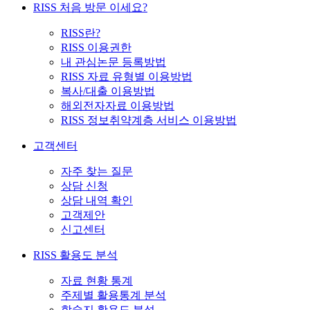
RISS 처음 방문 이세요?
RISS란?
RISS 이용권한
내 관심논문 등록방법
RISS 자료 유형별 이용방법
복사/대출 이용방법
해외전자자료 이용방법
RISS 정보취약계층 서비스 이용방법
고객센터
자주 찾는 질문
상담 신청
상담 내역 확인
고객제안
신고센터
RISS 활용도 분석
자료 현황 통계
주제별 활용통계 분석
학술지 활용도 분석