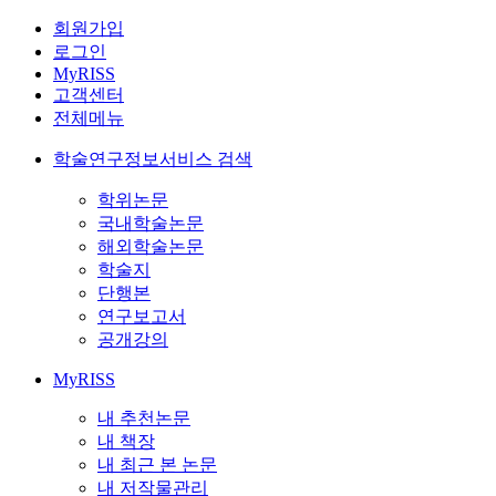
회원가입
로그인
MyRISS
고객센터
전체메뉴
학술연구정보서비스 검색
학위논문
국내학술논문
해외학술논문
학술지
단행본
연구보고서
공개강의
MyRISS
내 추천논문
내 책장
내 최근 본 논문
내 저작물관리