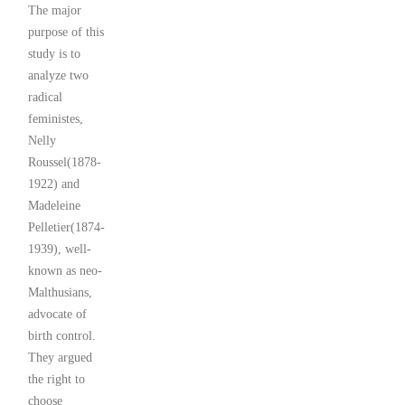
The major
purpose of this
study is to
analyze two
radical
feministes,
Nelly
Roussel(1878-
1922) and
Madeleine
Pelletier(1874-
1939), well-
known as neo-
Malthusians,
advocate of
birth control.
They argued
the right to
choose