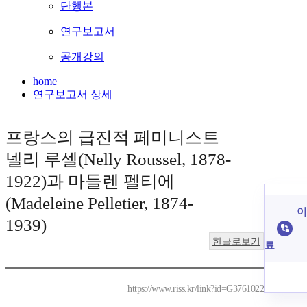
단행본
연구보고서
공개강의
home
연구보고서 상세
프랑스의 급진적 페미니스트
넬리 루셀(Nelly Roussel, 1878-
1922)과 마들렌 펠티에
(Madeleine Pelletier, 1874-
이
1939)
한글로보기
료
https://www.riss.kr/link?id=G3761022