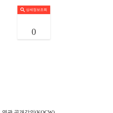
상세정보조회
0
연관 공개강의(KOCW)