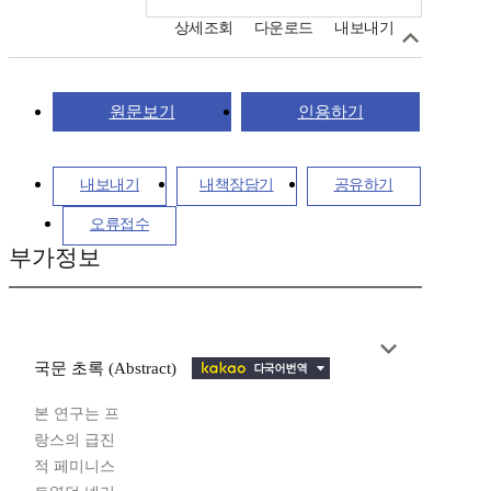
상세조회
다운로드
내보내기
원문보기
인용하기
내보내기
내책장담기
공유하기
오류접수
부가정보
국문 초록 (Abstract)
본 연구는 프
랑스의 급진
적 페미니스