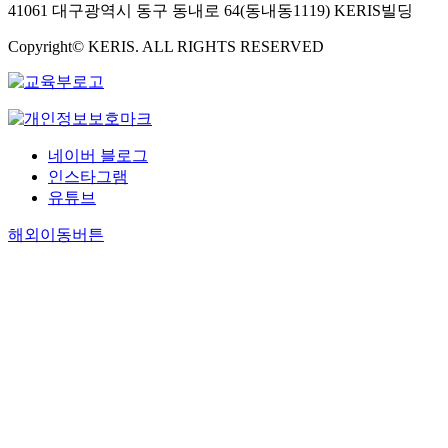
41061 대구광역시 동구 동내로 64(동내동1119) KERIS빌딩
Copyright© KERIS. ALL RIGHTS RESERVED
네이버 블로그
인스타그램
유튜브
해외이동버튼