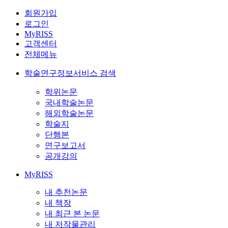
회원가입
로그인
MyRISS
고객센터
전체메뉴
학술연구정보서비스 검색
학위논문
국내학술논문
해외학술논문
학술지
단행본
연구보고서
공개강의
MyRISS
내 추천논문
내 책장
내 최근 본 논문
내 저작물관리