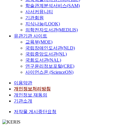
학술관계분석서비스(SAM)
사서커뮤니티
기관회원
지식나눔(LOOK)
의학전자도서관(MEDLIS)
유관기관 사이트
교육부(MOE)
국립장애인도서관(NLD)
국립중앙도서관(NL)
국회도서관(NAL)
연구윤리정보포털(CRE)
사이언스온 (ScienceON)
이용약관
개인정보처리방침
개인정보 재동의
기관소개
저작물 게시중단요청