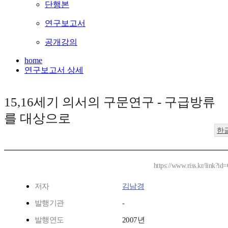
단행본
연구보고서
공개강의
home
연구보고서 상세
15,16세기 의서의 구문연구 - 구급방류
를 대상으로
한
https://www.riss.kr/link?i
저자
김남경
발행기관
-
발행연도
2007년