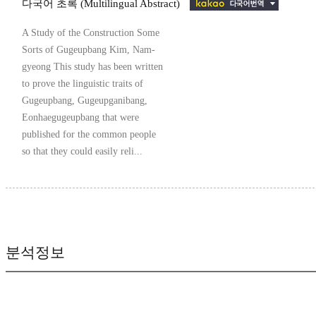
다국어 초록 (Multilingual Abstract)
A Study of the Construction Some
Sorts of Gugeupbang Kim, Nam-
gyeong This study has been written
to prove the linguistic traits of
Gugeupbang, Gugeupganibang,
Eonhaegugeupbang that were
published for the common people
so that they could easily reli...
분석정보