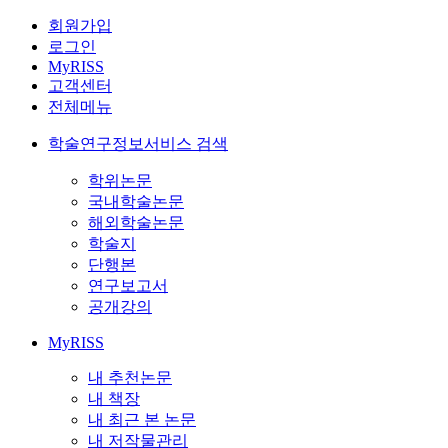
회원가입
로그인
MyRISS
고객센터
전체메뉴
학술연구정보서비스 검색
학위논문
국내학술논문
해외학술논문
학술지
단행본
연구보고서
공개강의
MyRISS
내 추천논문
내 책장
내 최근 본 논문
내 저작물관리