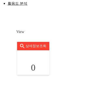
활용도 분석
View
상세정보조회
0