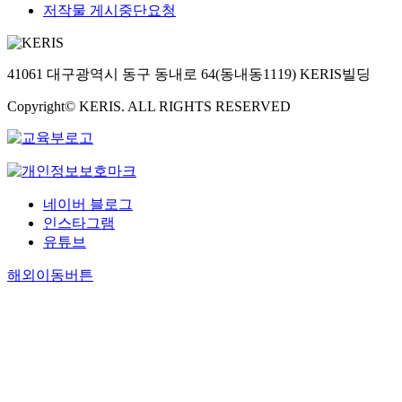
저작물 게시중단요청
41061 대구광역시 동구 동내로 64(동내동1119) KERIS빌딩
Copyright© KERIS. ALL RIGHTS RESERVED
네이버 블로그
인스타그램
유튜브
해외이동버튼