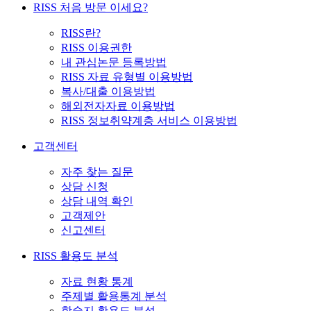
RISS 처음 방문 이세요?
RISS란?
RISS 이용권한
내 관심논문 등록방법
RISS 자료 유형별 이용방법
복사/대출 이용방법
해외전자자료 이용방법
RISS 정보취약계층 서비스 이용방법
고객센터
자주 찾는 질문
상담 신청
상담 내역 확인
고객제안
신고센터
RISS 활용도 분석
자료 현황 통계
주제별 활용통계 분석
학술지 활용도 분석