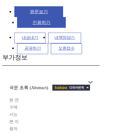
원문보기
인용하기
내보내기
내책장담기
공유하기
오류접수
부가정보
국문 초록 (Abstract)
본 연
구에
서는
본 지
원자