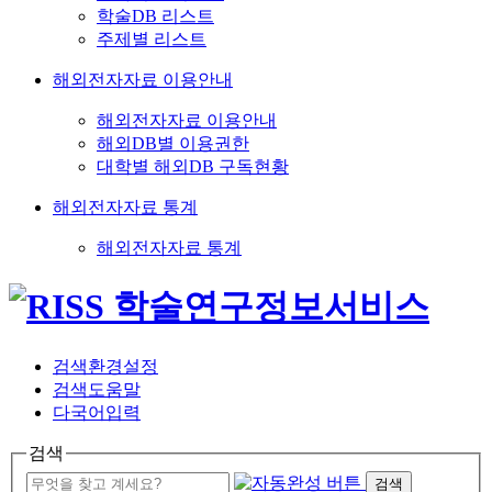
학술DB 리스트
주제별 리스트
해외전자자료 이용안내
해외전자자료 이용안내
해외DB별 이용권한
대학별 해외DB 구독현황
해외전자자료 통계
해외전자자료 통계
검색환경설정
검색도움말
다국어입력
검색
검색