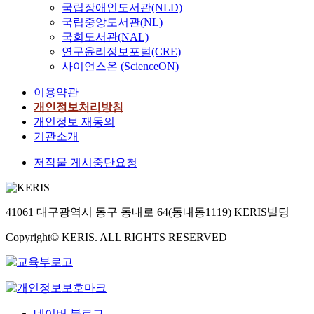
국립장애인도서관(NLD)
국립중앙도서관(NL)
국회도서관(NAL)
연구윤리정보포털(CRE)
사이언스온 (ScienceON)
이용약관
개인정보처리방침
개인정보 재동의
기관소개
저작물 게시중단요청
41061 대구광역시 동구 동내로 64(동내동1119) KERIS빌딩
Copyright© KERIS. ALL RIGHTS RESERVED
네이버 블로그