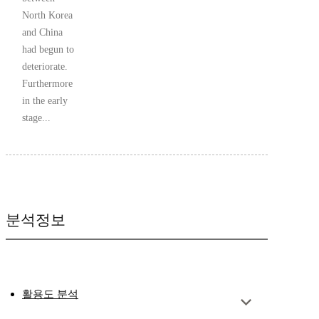
North Korea
and China
had begun to
deteriorate.
Furthermore
in the early
stage...
분석정보
활용도 분석