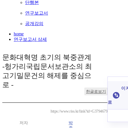
단행본
연구보고서
공개강의
home
연구보고서 상세
문화대혁명 초기의 북중관계
-헝가리국립문서보관소의 최
고기밀문건의 해제를 중심으
로 -
이 
한글로보기
료
https://www.riss.kr/link?id=G3794679
저자
박