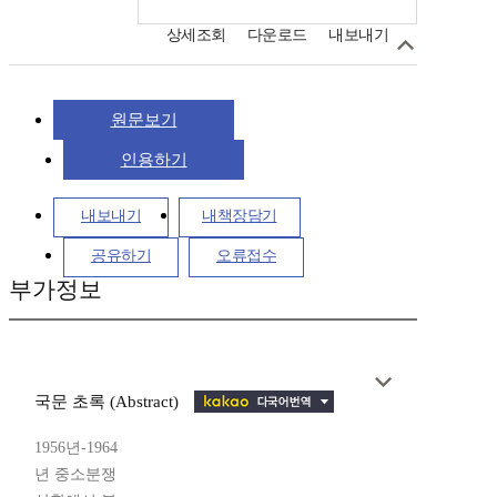
상세조회
다운로드
내보내기
원문보기
인용하기
내보내기
내책장담기
공유하기
오류접수
부가정보
국문 초록 (Abstract)
1956년-1964
년 중소분쟁