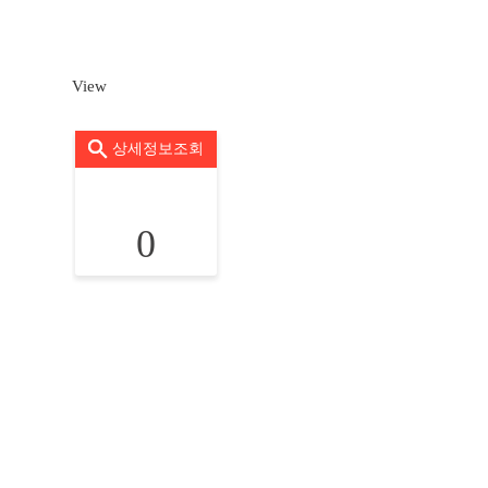
View
상세정보조회
0