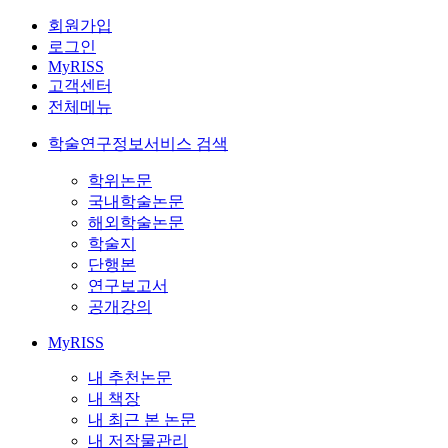
회원가입
로그인
MyRISS
고객센터
전체메뉴
학술연구정보서비스 검색
학위논문
국내학술논문
해외학술논문
학술지
단행본
연구보고서
공개강의
MyRISS
내 추천논문
내 책장
내 최근 본 논문
내 저작물관리