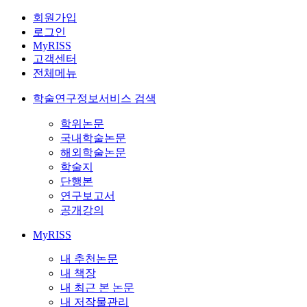
회원가입
로그인
MyRISS
고객센터
전체메뉴
학술연구정보서비스 검색
학위논문
국내학술논문
해외학술논문
학술지
단행본
연구보고서
공개강의
MyRISS
내 추천논문
내 책장
내 최근 본 논문
내 저작물관리