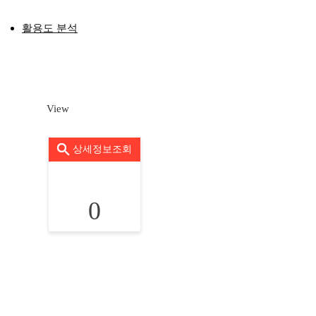
활용도 분석
View
상세정보조회
0