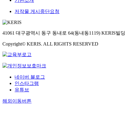
기관소개
저작물 게시중단요청
41061 대구광역시 동구 동내로 64(동내동1119) KERIS빌딩
Copyright© KERIS. ALL RIGHTS RESERVED
네이버 블로그
인스타그램
유튜브
해외이동버튼