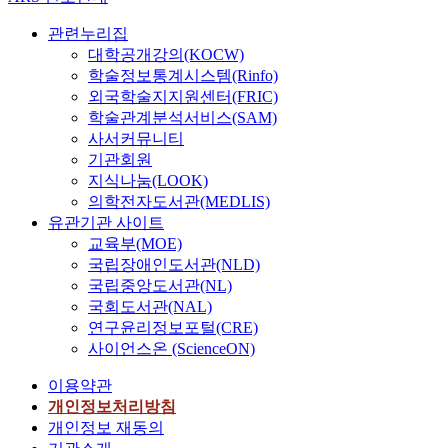
관련누리집
대학공개강의(KOCW)
학술정보통계시스템(Rinfo)
외국학술지지원센터(FRIC)
학술관계분석서비스(SAM)
사서커뮤니티
기관회원
지식나눔(LOOK)
의학전자도서관(MEDLIS)
유관기관 사이트
교육부(MOE)
국립장애인도서관(NLD)
국립중앙도서관(NL)
국회도서관(NAL)
연구윤리정보포털(CRE)
사이언스온 (ScienceON)
이용약관
개인정보처리방침
개인정보 재동의