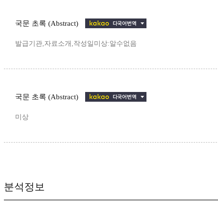
국문 초록 (Abstract)
발급기관,자료소개,작성일미상:알수없음
국문 초록 (Abstract)
미상
분석정보