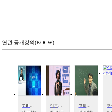
연관 공개강의(KOCW)
고려시대사
인문학 강좌_왕실, 권력 그리고 미술 : 고려, 조선의 왕실발원 불화
고려시대사