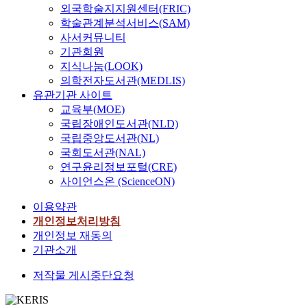
외국학술지지원센터(FRIC)
학술관계분석서비스(SAM)
사서커뮤니티
기관회원
지식나눔(LOOK)
의학전자도서관(MEDLIS)
유관기관 사이트
교육부(MOE)
국립장애인도서관(NLD)
국립중앙도서관(NL)
국회도서관(NAL)
연구윤리정보포털(CRE)
사이언스온 (ScienceON)
이용약관
개인정보처리방침
개인정보 재동의
기관소개
저작물 게시중단요청