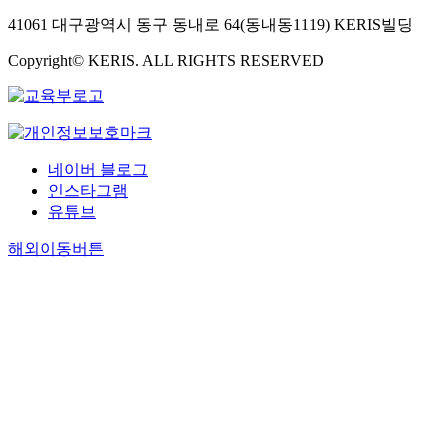
41061 대구광역시 동구 동내로 64(동내동1119) KERIS빌딩
Copyright© KERIS. ALL RIGHTS RESERVED
네이버 블로그
인스타그램
유튜브
해외이동버튼