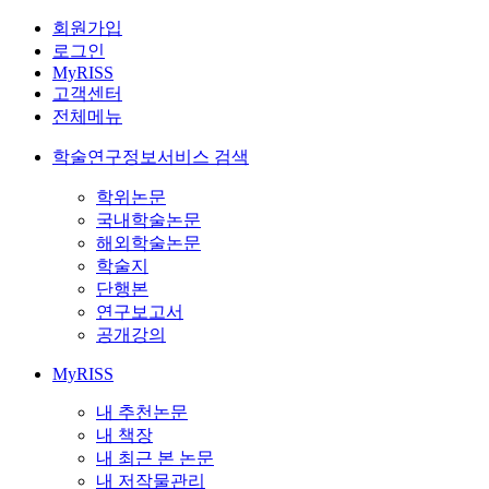
회원가입
로그인
MyRISS
고객센터
전체메뉴
학술연구정보서비스 검색
학위논문
국내학술논문
해외학술논문
학술지
단행본
연구보고서
공개강의
MyRISS
내 추천논문
내 책장
내 최근 본 논문
내 저작물관리