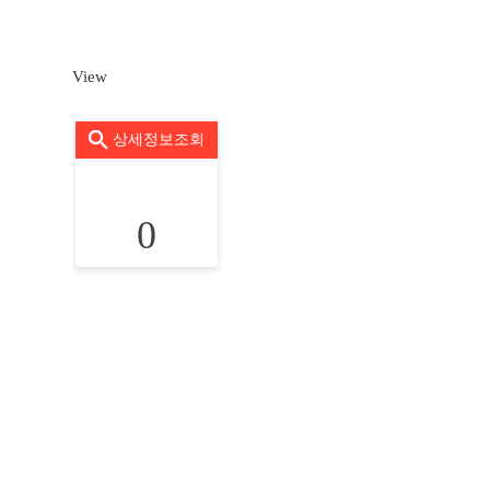
View
상세정보조회
0