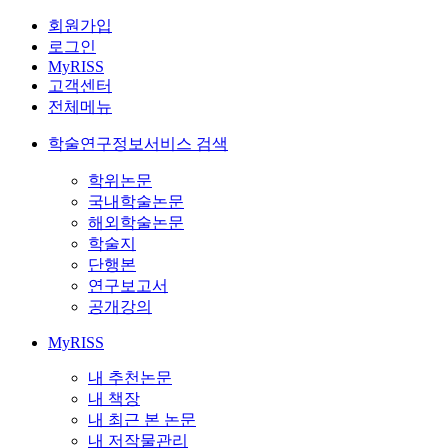
회원가입
로그인
MyRISS
고객센터
전체메뉴
학술연구정보서비스 검색
학위논문
국내학술논문
해외학술논문
학술지
단행본
연구보고서
공개강의
MyRISS
내 추천논문
내 책장
내 최근 본 논문
내 저작물관리