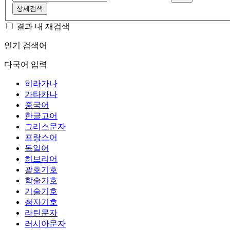
상세검색
결과 내 재검색
인기 검색어
다국어 입력
히라가나
가타카나
중국어
한글고어
그리스문자
프랑스어
독일어
히브리어
괄호기호
학술기호
기술기호
첨자기호
라틴문자
러시아문자