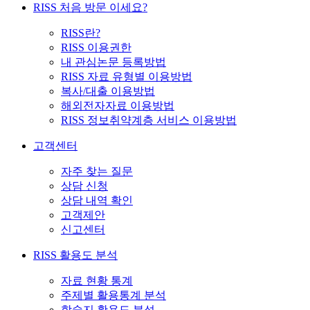
RISS 처음 방문 이세요?
RISS란?
RISS 이용권한
내 관심논문 등록방법
RISS 자료 유형별 이용방법
복사/대출 이용방법
해외전자자료 이용방법
RISS 정보취약계층 서비스 이용방법
고객센터
자주 찾는 질문
상담 신청
상담 내역 확인
고객제안
신고센터
RISS 활용도 분석
자료 현황 통계
주제별 활용통계 분석
학술지 활용도 분석