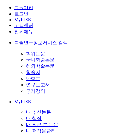
회원가입
로그인
MyRISS
고객센터
전체메뉴
학술연구정보서비스 검색
학위논문
국내학술논문
해외학술논문
학술지
단행본
연구보고서
공개강의
MyRISS
내 추천논문
내 책장
내 최근 본 논문
내 저작물관리