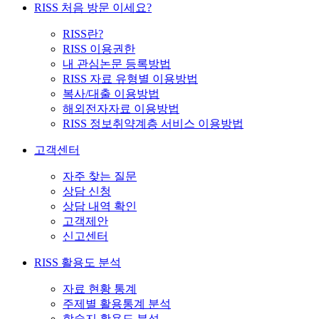
RISS 처음 방문 이세요?
RISS란?
RISS 이용권한
내 관심논문 등록방법
RISS 자료 유형별 이용방법
복사/대출 이용방법
해외전자자료 이용방법
RISS 정보취약계층 서비스 이용방법
고객센터
자주 찾는 질문
상담 신청
상담 내역 확인
고객제안
신고센터
RISS 활용도 분석
자료 현황 통계
주제별 활용통계 분석
학술지 활용도 분석