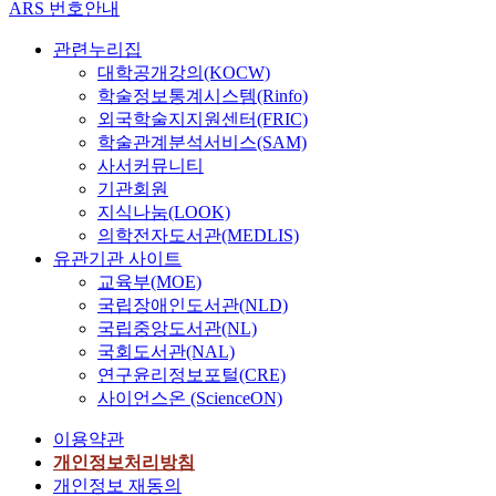
ARS 번호안내
관련누리집
대학공개강의(KOCW)
학술정보통계시스템(Rinfo)
외국학술지지원센터(FRIC)
학술관계분석서비스(SAM)
사서커뮤니티
기관회원
지식나눔(LOOK)
의학전자도서관(MEDLIS)
유관기관 사이트
교육부(MOE)
국립장애인도서관(NLD)
국립중앙도서관(NL)
국회도서관(NAL)
연구윤리정보포털(CRE)
사이언스온 (ScienceON)
이용약관
개인정보처리방침
개인정보 재동의