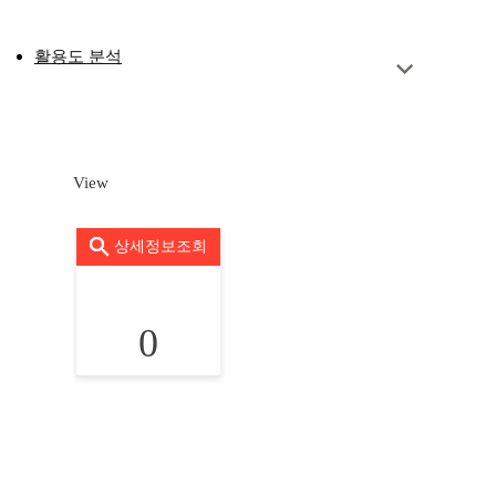
활용도 분석
View
상세정보조회
0