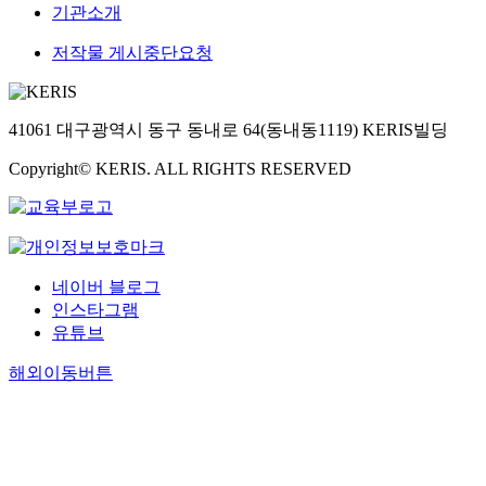
기관소개
저작물 게시중단요청
41061 대구광역시 동구 동내로 64(동내동1119) KERIS빌딩
Copyright© KERIS. ALL RIGHTS RESERVED
네이버 블로그
인스타그램
유튜브
해외이동버튼