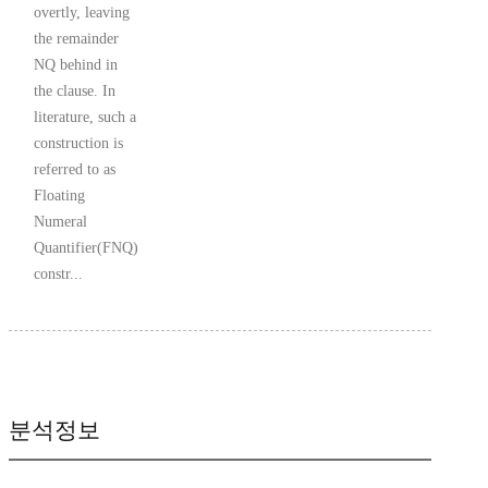
overtly, leaving
the remainder
NQ behind in
the clause. In
literature, such a
construction is
referred to as
Floating
Numeral
Quantifier(FNQ)
constr...
분석정보