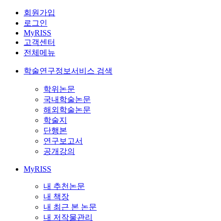
회원가입
로그인
MyRISS
고객센터
전체메뉴
학술연구정보서비스 검색
학위논문
국내학술논문
해외학술논문
학술지
단행본
연구보고서
공개강의
MyRISS
내 추천논문
내 책장
내 최근 본 논문
내 저작물관리