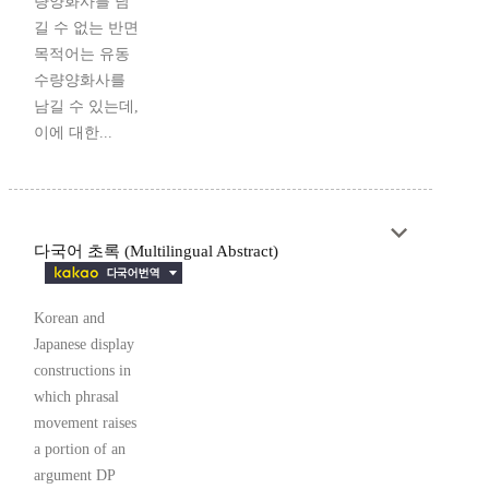
량양화사를 남
길 수 없는 반면
목적어는 유동
수량양화사를
남길 수 있는데,
이에 대한...
다국어 초록 (Multilingual Abstract)
Korean and
Japanese display
constructions in
which phrasal
movement raises
a portion of an
argument DP