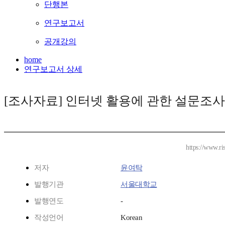
단행본
연구보고서
공개강의
home
연구보고서 상세
[조사자료] 인터넷 활용에 관한 설문조사
https://www.ri
저자
윤여탁
발행기관
서울대학교
발행연도
-
작성언어
Korean