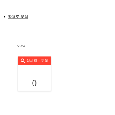
활용도 분석
View
상세정보조회
0