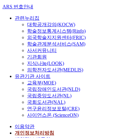
ARS 번호안내
관련누리집
대학공개강의(KOCW)
학술정보통계시스템(Rinfo)
외국학술지지원센터(FRIC)
학술관계분석서비스(SAM)
사서커뮤니티
기관회원
지식나눔(LOOK)
의학전자도서관(MEDLIS)
유관기관 사이트
교육부(MOE)
국립장애인도서관(NLD)
국립중앙도서관(NL)
국회도서관(NAL)
연구윤리정보포털(CRE)
사이언스온 (ScienceON)
이용약관
개인정보처리방침