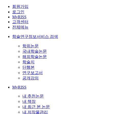
회원가입
로그인
MyRISS
고객센터
전체메뉴
학술연구정보서비스 검색
학위논문
국내학술논문
해외학술논문
학술지
단행본
연구보고서
공개강의
MyRISS
내 추천논문
내 책장
내 최근 본 논문
내 저작물관리