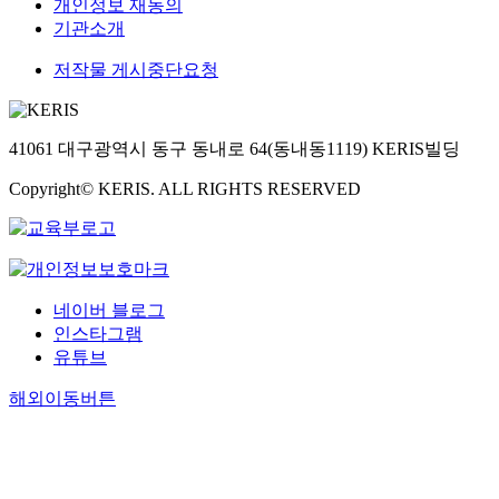
개인정보 재동의
기관소개
저작물 게시중단요청
41061 대구광역시 동구 동내로 64(동내동1119) KERIS빌딩
Copyright© KERIS. ALL RIGHTS RESERVED
네이버 블로그
인스타그램
유튜브
해외이동버튼