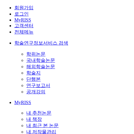
회원가입
로그인
MyRISS
고객센터
전체메뉴
학술연구정보서비스 검색
학위논문
국내학술논문
해외학술논문
학술지
단행본
연구보고서
공개강의
MyRISS
내 추천논문
내 책장
내 최근 본 논문
내 저작물관리