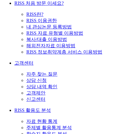
RISS 처음 방문 이세요?
RISS란?
RISS 이용권한
내 관심논문 등록방법
RISS 자료 유형별 이용방법
복사/대출 이용방법
해외전자자료 이용방법
RISS 정보취약계층 서비스 이용방법
고객센터
자주 찾는 질문
상담 신청
상담 내역 확인
고객제안
신고센터
RISS 활용도 분석
자료 현황 통계
주제별 활용통계 분석
학술지 활용도 분석