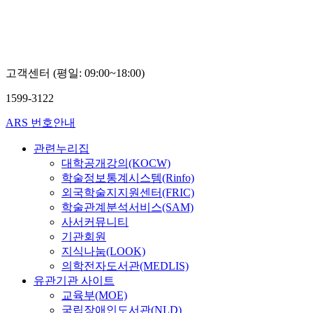
이
이
이
미
혜
혜
영
진
진
고객센터 (평일: 09:00~18:00)
1599-3122
ARS 번호안내
관련누리집
대학공개강의(KOCW)
학술정보통계시스템(Rinfo)
외국학술지지원센터(FRIC)
학술관계분석서비스(SAM)
사서커뮤니티
기관회원
지식나눔(LOOK)
의학전자도서관(MEDLIS)
유관기관 사이트
교육부(MOE)
국립장애인도서관(NLD)