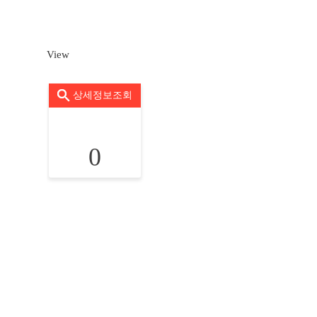
View
상세정보조회
0