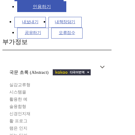
인용하기
내보내기
내책장담기
공유하기
오류접수
부가정보
국문 초록 (Abstract)
실감교류형
시스템을
활용한 예
술융합형
신경인지재
활 프로그
램은 인지