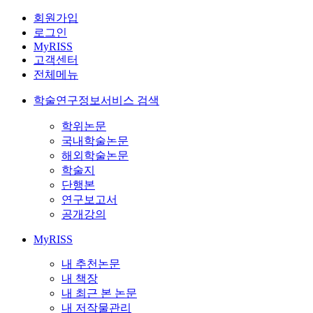
회원가입
로그인
MyRISS
고객센터
전체메뉴
학술연구정보서비스 검색
학위논문
국내학술논문
해외학술논문
학술지
단행본
연구보고서
공개강의
MyRISS
내 추천논문
내 책장
내 최근 본 논문
내 저작물관리