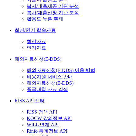
복사/대출제공 기관 분석
복사/대출신청 기관 분석
활용도 높은 주제
최신/인기 학술자료
최신자료
인기자료
해외자료신청(E-DDS)
해외자료신청(E-DDS) 이용 방법
비용지원 서비스 안내
해외자료신청(E-DDS)
중국대학 자료 검색
RISS API 센터
RISS 검색 API
KOCW 강의정보 API
WILL 연계 API
Rinfo 통계정보 API