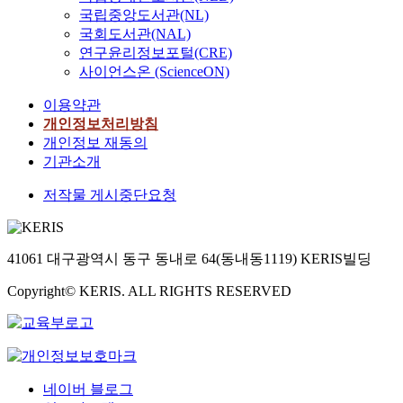
국립중앙도서관(NL)
국회도서관(NAL)
연구윤리정보포털(CRE)
사이언스온 (ScienceON)
이용약관
개인정보처리방침
개인정보 재동의
기관소개
저작물 게시중단요청
41061 대구광역시 동구 동내로 64(동내동1119) KERIS빌딩
Copyright© KERIS. ALL RIGHTS RESERVED
네이버 블로그