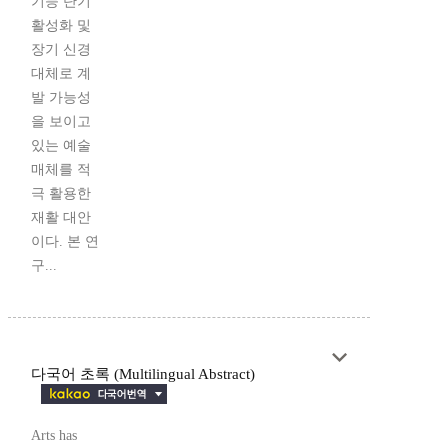
기능 단기
활성화 및
장기 신경
대체로 계
발 가능성
을 보이고
있는 예술
매체를 적
극 활용한
재활 대안
이다. 본 연
구...
다국어 초록 (Multilingual Abstract)
Arts has