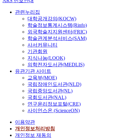
ARS 번호안내
관련누리집
대학공개강의(KOCW)
학술정보통계시스템(Rinfo)
외국학술지지원센터(FRIC)
학술관계분석서비스(SAM)
사서커뮤니티
기관회원
지식나눔(LOOK)
의학전자도서관(MEDLIS)
유관기관 사이트
교육부(MOE)
국립장애인도서관(NLD)
국립중앙도서관(NL)
국회도서관(NAL)
연구윤리정보포털(CRE)
사이언스온 (ScienceON)
이용약관
개인정보처리방침
개인정보 재동의