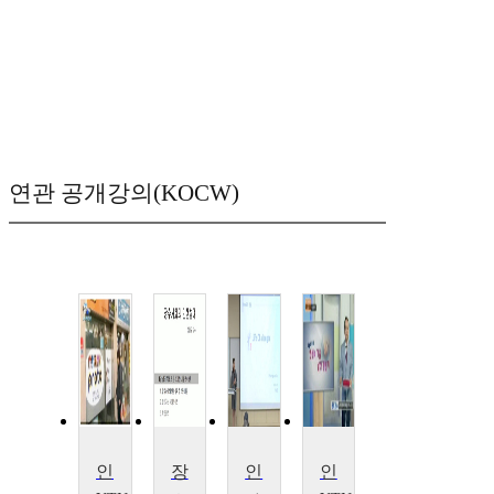
연관 공개강의(KOCW)
인생역전, 대박을 꿈꾸는 사람들
장수사회의 인생설계
인생의 도전자
인생의 가을, 남성 갱년기