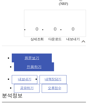
(NRF)
0
0
0
상세조회
다운로드
내보내기
원문보기
인용하기
내보내기
내책장담기
공유하기
오류접수
분석정보