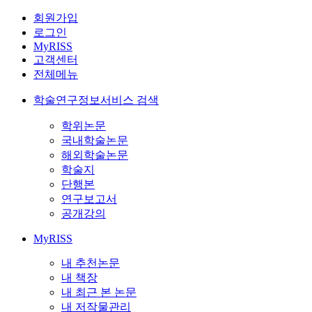
회원가입
로그인
MyRISS
고객센터
전체메뉴
학술연구정보서비스 검색
학위논문
국내학술논문
해외학술논문
학술지
단행본
연구보고서
공개강의
MyRISS
내 추천논문
내 책장
내 최근 본 논문
내 저작물관리