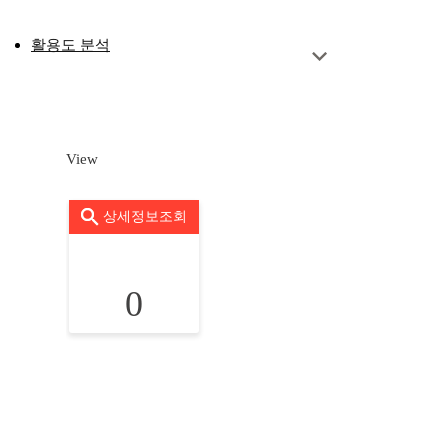
활용도 분석
View
상세정보조회
0