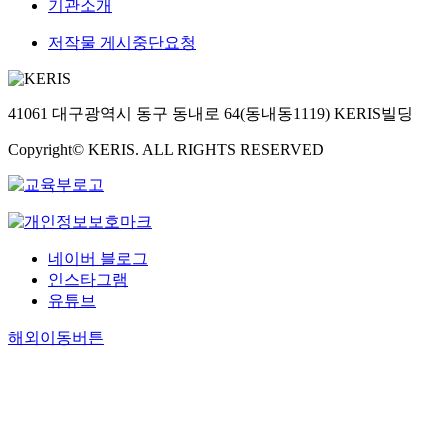
기관소개
저작물 게시중단요청
41061 대구광역시 동구 동내로 64(동내동1119) KERIS빌딩
Copyright© KERIS. ALL RIGHTS RESERVED
네이버 블로그
인스타그램
유튜브
해외이동버튼