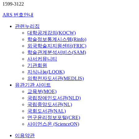
1599-3122
ARS 번호안내
관련누리집
대학공개강의(KOCW)
학술정보통계시스템(Rinfo)
외국학술지지원센터(FRIC)
학술관계분석서비스(SAM)
사서커뮤니티
기관회원
지식나눔(LOOK)
의학전자도서관(MEDLIS)
유관기관 사이트
교육부(MOE)
국립장애인도서관(NLD)
국립중앙도서관(NL)
국회도서관(NAL)
연구윤리정보포털(CRE)
사이언스온 (ScienceON)
이용약관