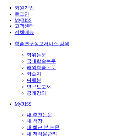
회원가입
로그인
MyRISS
고객센터
전체메뉴
학술연구정보서비스 검색
학위논문
국내학술논문
해외학술논문
학술지
단행본
연구보고서
공개강의
MyRISS
내 추천논문
내 책장
내 최근 본 논문
내 저작물관리