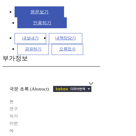
원문보기
인용하기
내보내기
내책장담기
공유하기
오류접수
부가정보
국문 초록 (Abstract)
본
연구
자가
이번
에