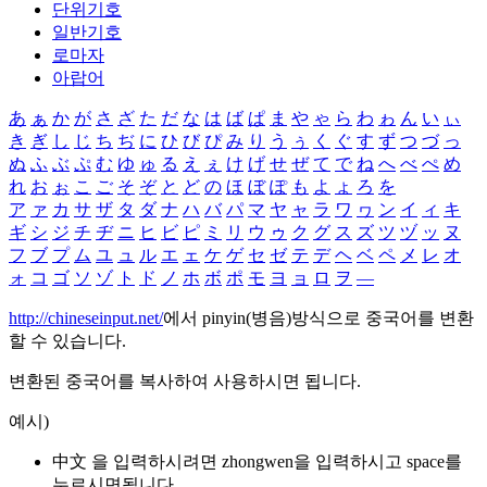
단위기호
일반기호
로마자
아랍어
あ
ぁ
か
が
さ
ざ
た
だ
な
は
ば
ぱ
ま
や
ゃ
ら
わ
ゎ
ん
い
ぃ
き
ぎ
し
じ
ち
ぢ
に
ひ
び
ぴ
み
り
う
ぅ
く
ぐ
す
ず
つ
づ
っ
ぬ
ふ
ぶ
ぷ
む
ゆ
ゅ
る
え
ぇ
け
げ
せ
ぜ
て
で
ね
へ
べ
ぺ
め
れ
お
ぉ
こ
ご
そ
ぞ
と
ど
の
ほ
ぼ
ぽ
も
よ
ょ
ろ
を
ア
ァ
カ
サ
ザ
タ
ダ
ナ
ハ
バ
パ
マ
ヤ
ャ
ラ
ワ
ヮ
ン
イ
ィ
キ
ギ
シ
ジ
チ
ヂ
ニ
ヒ
ビ
ピ
ミ
リ
ウ
ゥ
ク
グ
ス
ズ
ツ
ヅ
ッ
ヌ
フ
ブ
プ
ム
ユ
ュ
ル
エ
ェ
ケ
ゲ
セ
ゼ
テ
デ
ヘ
ベ
ペ
メ
レ
オ
ォ
コ
ゴ
ソ
ゾ
ト
ド
ノ
ホ
ボ
ポ
モ
ヨ
ョ
ロ
ヲ
―
http://chineseinput.net/
에서 pinyin(병음)방식으로 중국어를 변환
할 수 있습니다.
변환된 중국어를 복사하여 사용하시면 됩니다.
예시)
中文 을 입력하시려면
zhongwen
을 입력하시고 space를
누르시면됩니다.