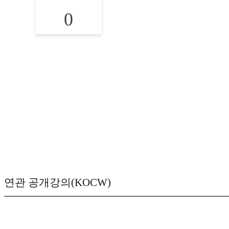
0
연관 공개강의(KOCW)