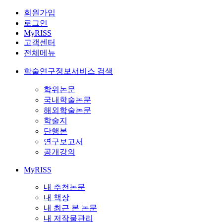
회원가입
로그인
MyRISS
고객센터
전체메뉴
학술연구정보서비스 검색
학위논문
국내학술논문
해외학술논문
학술지
단행본
연구보고서
공개강의
MyRISS
내 추천논문
내 책장
내 최근 본 논문
내 저작물관리