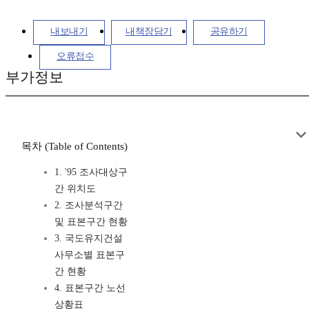
내보내기
내책장담기
공유하기
오류접수
부가정보
목차 (Table of Contents)
1. '95 조사대상구
간 위치도
2. 조사분석구간
및 표본구간 현황
3. 국도유지건설
사무소별 표본구
간 현황
4. 표본구간 노선
상황표