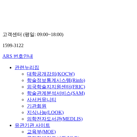
고객센터 (평일: 09:00~18:00)
1599-3122
ARS 번호안내
관련누리집
대학공개강의(KOCW)
학술정보통계시스템(Rinfo)
외국학술지지원센터(FRIC)
학술관계분석서비스(SAM)
사서커뮤니티
기관회원
지식나눔(LOOK)
의학전자도서관(MEDLIS)
유관기관 사이트
교육부(MOE)