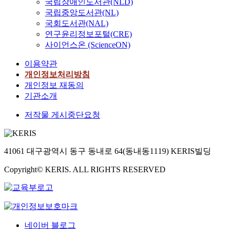
국립장애인도서관(NLD)
국립중앙도서관(NL)
국회도서관(NAL)
연구윤리정보포털(CRE)
사이언스온 (ScienceON)
이용약관
개인정보처리방침
개인정보 재동의
기관소개
저작물 게시중단요청
41061 대구광역시 동구 동내로 64(동내동1119) KERIS빌딩
Copyright© KERIS. ALL RIGHTS RESERVED
네이버 블로그