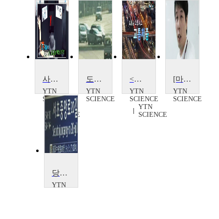
사고 막는 IT 기술, 도로교통
도시인의 스트레스, 도로 교통 소음
<다큐S+>도로 위 스트레스, 교통체증
[마이웨이] 도로위의 숨은 주역, 김진우 연구원
YTN
YTN
YTN
YTN
SCIENCE
SCIENCE
SCIENCE
SCIENCE
YTN
YTN
SCIENCE
SCIENCE
당신의 도로명 주소를 아십니까?
YTN
SCIENCE