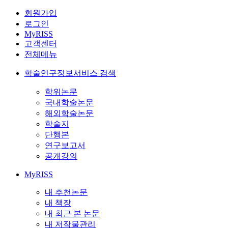
회원가입
로그인
MyRISS
고객센터
전체메뉴
학술연구정보서비스 검색
학위논문
국내학술논문
해외학술논문
학술지
단행본
연구보고서
공개강의
MyRISS
내 추천논문
내 책장
내 최근 본 논문
내 저작물관리