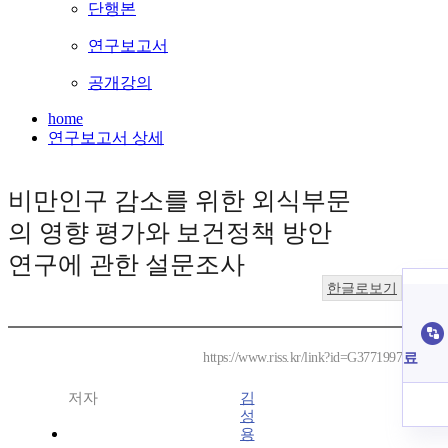
단행본
연구보고서
공개강의
home
연구보고서 상세
비만인구 감소를 위한 외식부문
의 영향 평가와 보건정책 방안
연구에 관한 설문조사
한글로보기
료
https://www.riss.kr/link?id=G3771997
저자
김
성
용