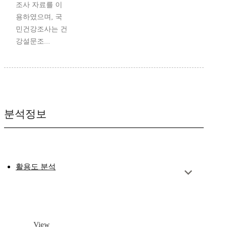
조사 자료를 이
용하였으며, 국
민건강조사는 건
강설문조...
분석정보
활용도 분석
View