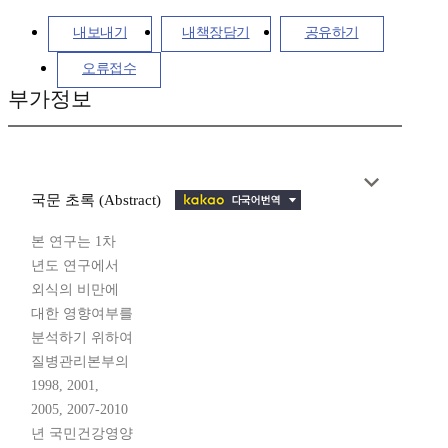
내보내기
내책장담기
공유하기
오류접수
부가정보
국문 초록 (Abstract)
본 연구는 1차
년도 연구에서
외식의 비만에
대한 영향여부를
분석하기 위하여
질병관리본부의
1998, 2001,
2005, 2007-2010
년 국민건강영양