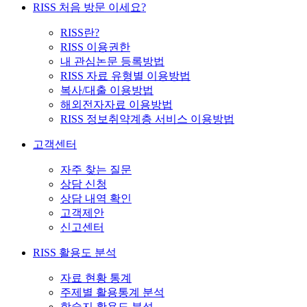
RISS 처음 방문 이세요?
RISS란?
RISS 이용권한
내 관심논문 등록방법
RISS 자료 유형별 이용방법
복사/대출 이용방법
해외전자자료 이용방법
RISS 정보취약계층 서비스 이용방법
고객센터
자주 찾는 질문
상담 신청
상담 내역 확인
고객제안
신고센터
RISS 활용도 분석
자료 현황 통계
주제별 활용통계 분석
학술지 활용도 분석