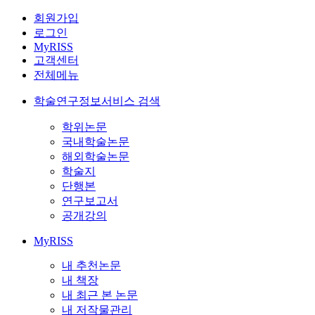
회원가입
로그인
MyRISS
고객센터
전체메뉴
학술연구정보서비스 검색
학위논문
국내학술논문
해외학술논문
학술지
단행본
연구보고서
공개강의
MyRISS
내 추천논문
내 책장
내 최근 본 논문
내 저작물관리