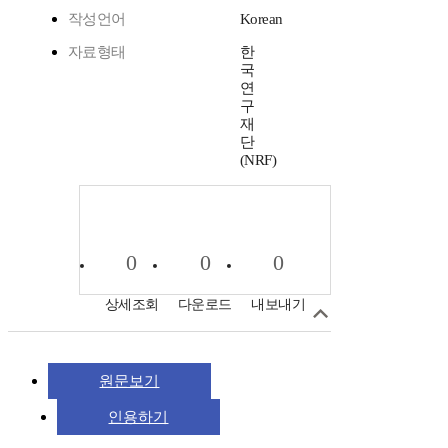
작성언어
Korean
자료형태
한
국
연
구
재
단
(NRF)
0
0
0
상세조회
다운로드
내보내기
원문보기
인용하기