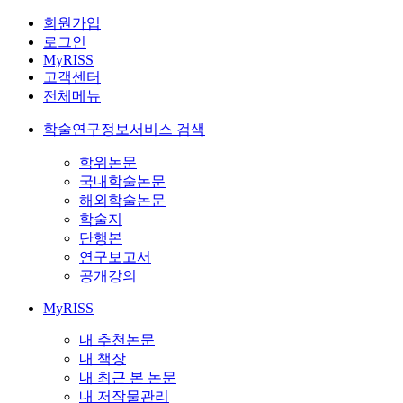
회원가입
로그인
MyRISS
고객센터
전체메뉴
학술연구정보서비스 검색
학위논문
국내학술논문
해외학술논문
학술지
단행본
연구보고서
공개강의
MyRISS
내 추천논문
내 책장
내 최근 본 논문
내 저작물관리