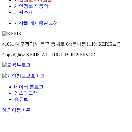
개인정보 재동의
기관소개
저작물 게시중단요청
41061 대구광역시 동구 동내로 64(동내동1119) KERIS빌딩
Copyright© KERIS. ALL RIGHTS RESERVED
네이버 블로그
인스타그램
유튜브
해외이동버튼