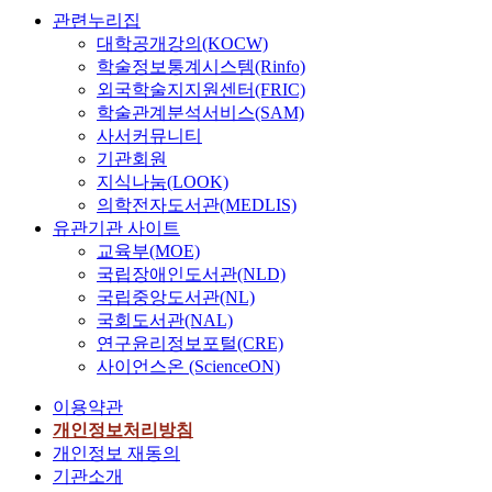
권기
권기
관련누리집
석
석
대학공개강의(KOCW)
학술정보통계시스템(Rinfo)
외국학술지지원센터(FRIC)
학술관계분석서비스(SAM)
사서커뮤니티
기관회원
지식나눔(LOOK)
의학전자도서관(MEDLIS)
유관기관 사이트
교육부(MOE)
국립장애인도서관(NLD)
국립중앙도서관(NL)
국회도서관(NAL)
연구윤리정보포털(CRE)
사이언스온 (ScienceON)
이용약관
개인정보처리방침
개인정보 재동의
기관소개