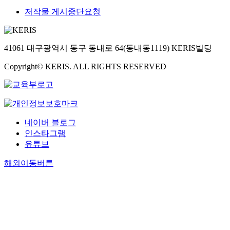
저작물 게시중단요청
41061 대구광역시 동구 동내로 64(동내동1119) KERIS빌딩
Copyright© KERIS. ALL RIGHTS RESERVED
네이버 블로그
인스타그램
유튜브
해외이동버튼