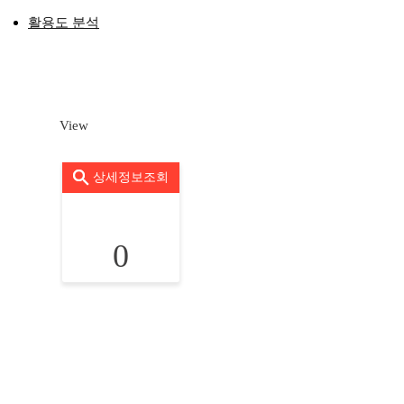
활용도 분석
View
상세정보조회
0