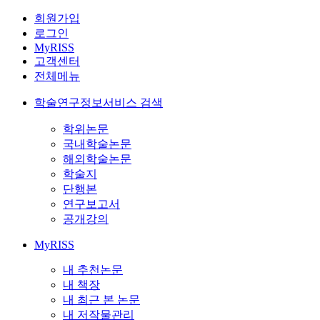
회원가입
로그인
MyRISS
고객센터
전체메뉴
학술연구정보서비스 검색
학위논문
국내학술논문
해외학술논문
학술지
단행본
연구보고서
공개강의
MyRISS
내 추천논문
내 책장
내 최근 본 논문
내 저작물관리