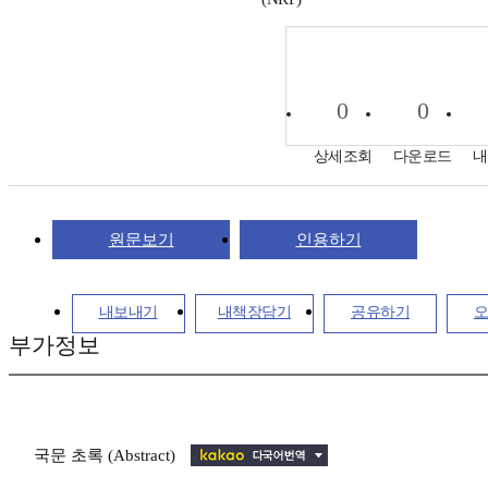
0
0
상세조회
다운로드
내
원문보기
인용하기
내보내기
내책장담기
공유하기
부가정보
국문 초록 (Abstract)