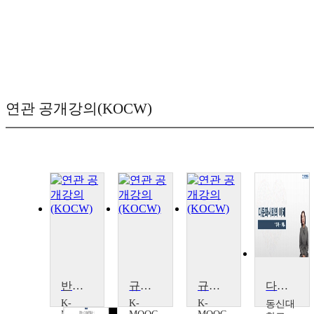
연관 공개강의(KOCW)
반역자들의 종교 – 심문 기록으로 보는 조선후기 종교사
규장각과 책의 문화사
규장각과 책의 문화사
다문화사회의이해
K-
K-
K-
동신대