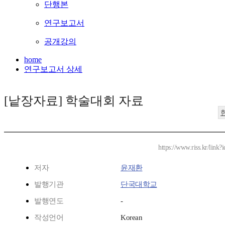
단행본
연구보고서
공개강의
home
연구보고서 상세
[낱장자료] 학술대회 자료
https://www.riss.kr/link
저자
윤재환
발행기관
단국대학교
발행연도
-
작성언어
Korean