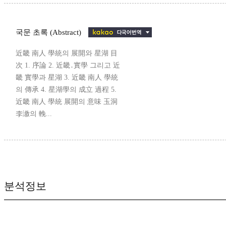
국문 초록 (Abstract)
近畿 南人 學統의 展開와 星湖 目
次 1. 序論 2. 近畿․實學 그리고 近
畿 實學과 星湖 3. 近畿 南人 學統
의 傳承 4. 星湖學의 成立 過程 5.
近畿 南人 學統 展開의 意味 玉洞
李漵의 輓...
분석정보