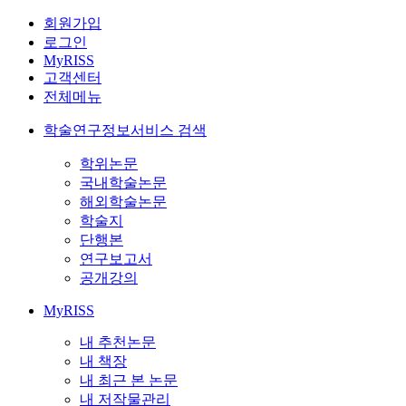
회원가입
로그인
MyRISS
고객센터
전체메뉴
학술연구정보서비스 검색
학위논문
국내학술논문
해외학술논문
학술지
단행본
연구보고서
공개강의
MyRISS
내 추천논문
내 책장
내 최근 본 논문
내 저작물관리