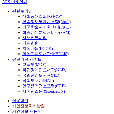
ARS 번호안내
관련누리집
대학공개강의(KOCW)
학술정보통계시스템(Rinfo)
외국학술지지원센터(FRIC)
학술관계분석서비스(SAM)
사서커뮤니티
기관회원
지식나눔(LOOK)
의학전자도서관(MEDLIS)
유관기관 사이트
교육부(MOE)
국립장애인도서관(NLD)
국립중앙도서관(NL)
국회도서관(NAL)
연구윤리정보포털(CRE)
사이언스온 (ScienceON)
이용약관
개인정보처리방침
개인정보 재동의