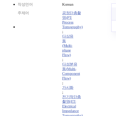
작성언어
Korean
주제어
공정단층촬
영(PT:
Process
Tomography)
;
다상유
동
(Multi-
phase
Flow)
;
다성분유
동(Multi-
Component
Flow)
;
가시화
;
전기적단층
촬영(ET:
Electrical
Impedance
Tomography)