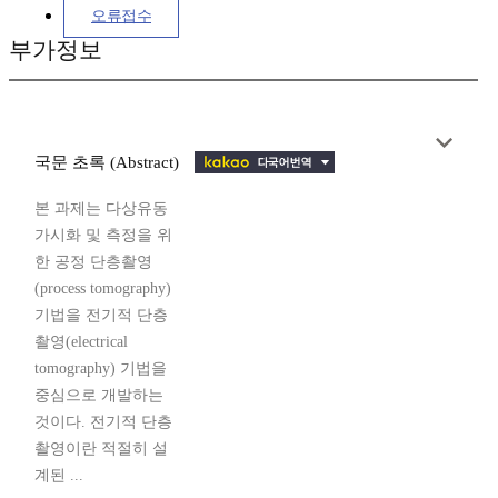
오류접수
부가정보
국문 초록 (Abstract)
본 과제는 다상유동
가시화 및 측정을 위
한 공정 단층촬영
(process tomography)
기법을 전기적 단층
촬영(electrical
tomography) 기법을
중심으로 개발하는
것이다. 전기적 단층
촬영이란 적절히 설
계된 ...