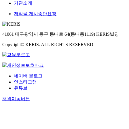
기관소개
저작물 게시중단요청
41061 대구광역시 동구 동내로 64(동내동1119) KERIS빌딩
Copyright© KERIS. ALL RIGHTS RESERVED
네이버 블로그
인스타그램
유튜브
해외이동버튼