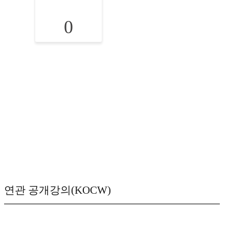
0
연관 공개강의(KOCW)