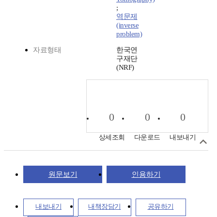
;
역문제
(inverse
problem)
자료형태
한국연
구재단
(NRF)
0
0
0
상세조회
다운로드
내보내기
원문보기
인용하기
내보내기
내책장담기
공유하기