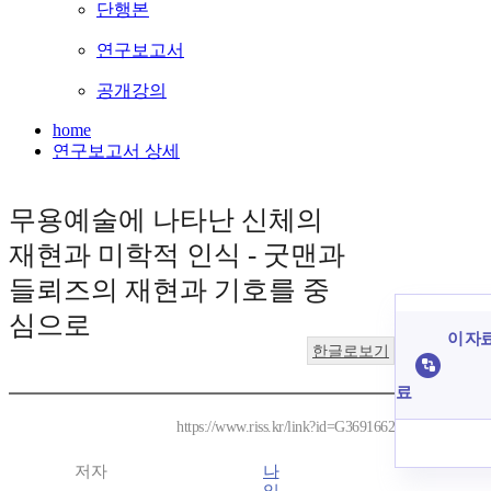
단행본
연구보고서
공개강의
home
연구보고서 상세
무용예술에 나타난 신체의
재현과 미학적 인식 - 굿맨과
들뢰즈의 재현과 기호를 중
심으로
이 자료
한글로보기
료
https://www.riss.kr/link?id=G3691662
저자
나