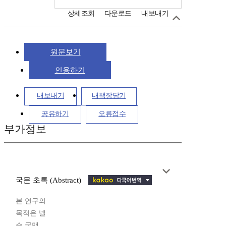
상세조회
다운로드
내보내기
원문보기
인용하기
내보내기
내책장담기
공유하기
오류접수
부가정보
국문 초록 (Abstract)
본 연구의
목적은 넬
슨 굿맨