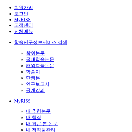
회원가입
로그인
MyRISS
고객센터
전체메뉴
학술연구정보서비스 검색
학위논문
국내학술논문
해외학술논문
학술지
단행본
연구보고서
공개강의
MyRISS
내 추천논문
내 책장
내 최근 본 논문
내 저작물관리