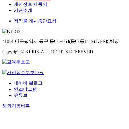
개인정보 재동의
기관소개
저작물 게시중단요청
41061 대구광역시 동구 동내로 64(동내동1119) KERIS빌딩
Copyright© KERIS. ALL RIGHTS RESERVED
네이버 블로그
인스타그램
유튜브
해외이동버튼