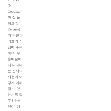
(N.
Goodman)
과 질 들
뢰즈(G.
Deleuze)
의 재현과
기호의 개
념에 주목
하여, 무
용예술에
서 나타나
는 신체의
재현이 어
떻게 이해
될 수 있
는가를 탐
구하는데
있다. 예