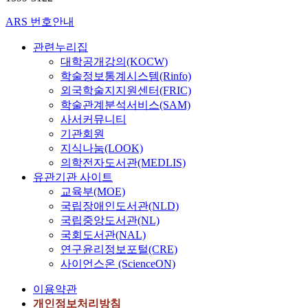
ARS 번호안내
관련누리집
대학공개강의(KOCW)
학술정보통계시스템(Rinfo)
외국학술지지원센터(FRIC)
학술관계분석서비스(SAM)
사서커뮤니티
기관회원
지식나눔(LOOK)
의학전자도서관(MEDLIS)
유관기관 사이트
교육부(MOE)
국립장애인도서관(NLD)
국립중앙도서관(NL)
국회도서관(NAL)
연구윤리정보포털(CRE)
사이언스온 (ScienceON)
이용약관
개인정보처리방침