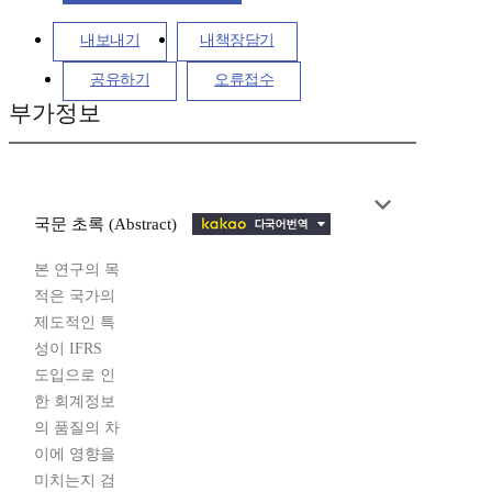
내보내기
내책장담기
공유하기
오류접수
부가정보
국문 초록 (Abstract)
본 연구의 목
적은 국가의
제도적인 특
성이 IFRS
도입으로 인
한 회계정보
의 품질의 차
이에 영향을
미치는지 검