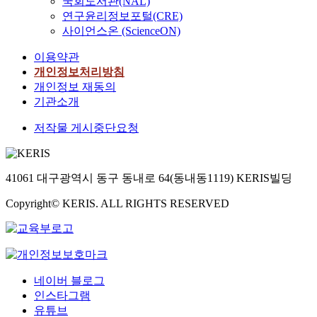
국회도서관(NAL)
연구윤리정보포털(CRE)
사이언스온 (ScienceON)
이용약관
개인정보처리방침
개인정보 재동의
기관소개
저작물 게시중단요청
41061 대구광역시 동구 동내로 64(동내동1119) KERIS빌딩
Copyright© KERIS. ALL RIGHTS RESERVED
네이버 블로그
인스타그램
유튜브