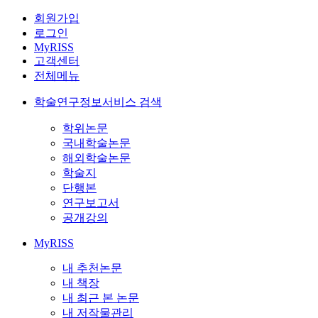
회원가입
로그인
MyRISS
고객센터
전체메뉴
학술연구정보서비스 검색
학위논문
국내학술논문
해외학술논문
학술지
단행본
연구보고서
공개강의
MyRISS
내 추천논문
내 책장
내 최근 본 논문
내 저작물관리