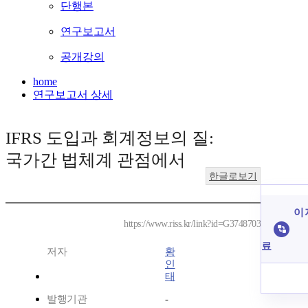
단행본
연구보고서
공개강의
home
연구보고서 상세
IFRS 도입과 회계정보의 질:
국가간 법체계 관점에서
한글로보기
이 
https://www.riss.kr/link?id=G3748703
료
저자
황
인
태
발행기관
-