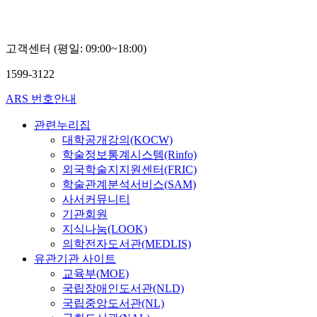
현
재
고객센터 (평일: 09:00~18:00)
1599-3122
ARS 번호안내
관련누리집
대학공개강의(KOCW)
학술정보통계시스템(Rinfo)
외국학술지지원센터(FRIC)
학술관계분석서비스(SAM)
사서커뮤니티
기관회원
지식나눔(LOOK)
의학전자도서관(MEDLIS)
유관기관 사이트
교육부(MOE)
국립장애인도서관(NLD)
국립중앙도서관(NL)