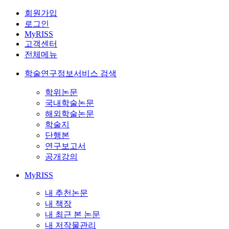
회원가입
로그인
MyRISS
고객센터
전체메뉴
학술연구정보서비스 검색
학위논문
국내학술논문
해외학술논문
학술지
단행본
연구보고서
공개강의
MyRISS
내 추천논문
내 책장
내 최근 본 논문
내 저작물관리