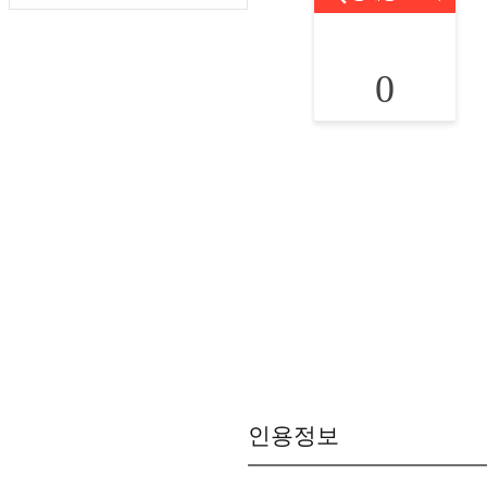
0
인용정보