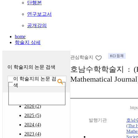
단행본
연구보고서
공개강의
home
학술지 상세
관심학술지
이 학술지의 논문 검색
호남수학학술지 : (H
Mathematical Journal
이 학술지의 논문 검
색
2026 (2)
http
2025 (5)
발행기관
호남
2024 (4)
(The 
Mathe
2023 (4)
Societ