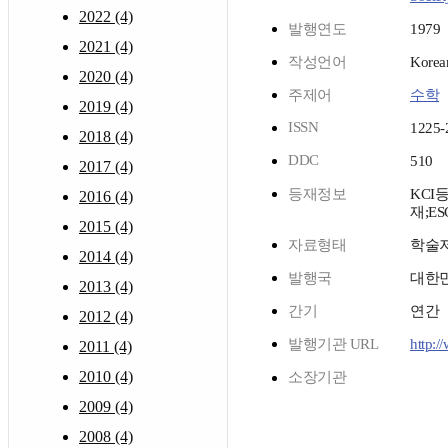
2022 (4)
발행연도
1979
2021 (4)
작성언어
Korea
2020 (4)
주제어
수학
2019 (4)
ISSN
1225-
2018 (4)
DDC
510
2017 (4)
등재정보
KCI
2016 (4)
재;ES
2015 (4)
자료형태
학술
2014 (4)
발행국
대한
2013 (4)
간기
연간
2012 (4)
발행기관 URL
http:
2011 (4)
2010 (4)
소장기관
2009 (4)
2008 (4)