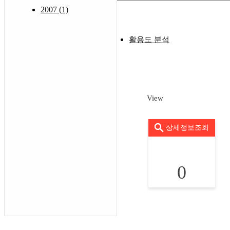
2007 (1)
활용도 분석
View
상세정보조회
0