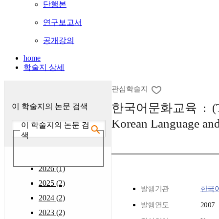
단행본
연구보고서
공개강의
home
학술지 상세
관심학술지
한국어문화교육 : (The 
이 학술지의 논문 검색
Korean Language and
이 학술지의 논문 검
색
2026 (1)
2025 (2)
발행기관
한국
2024 (2)
발행연도
2007
2023 (2)