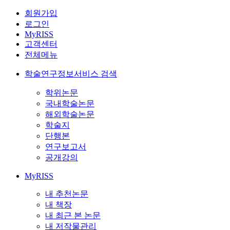
회원가입
로그인
MyRISS
고객센터
전체메뉴
학술연구정보서비스 검색
학위논문
국내학술논문
해외학술논문
학술지
단행본
연구보고서
공개강의
MyRISS
내 추천논문
내 책장
내 최근 본 논문
내 저작물관리