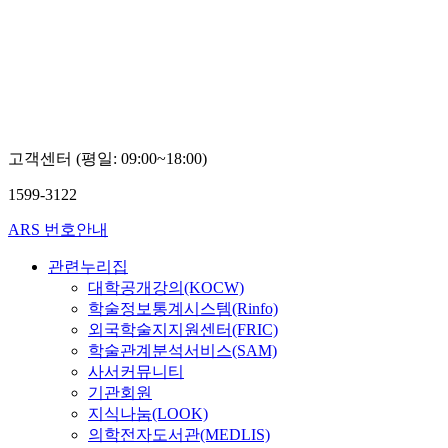
학교
김
홍
구
고객센터 (평일: 09:00~18:00)
1599-3122
ARS 번호안내
관련누리집
대학공개강의(KOCW)
학술정보통계시스템(Rinfo)
외국학술지지원센터(FRIC)
학술관계분석서비스(SAM)
사서커뮤니티
기관회원
지식나눔(LOOK)
의학전자도서관(MEDLIS)