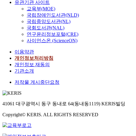
유관기관 사이트
교육부(MOE)
국립장애인도서관(NLD)
국립중앙도서관(NL)
국회도서관(NAL)
연구윤리정보포털(CRE)
사이언스온 (ScienceON)
이용약관
개인정보처리방침
개인정보 재동의
기관소개
저작물 게시중단요청
41061 대구광역시 동구 동내로 64(동내동1119) KERIS빌딩
Copyright© KERIS. ALL RIGHTS RESERVED