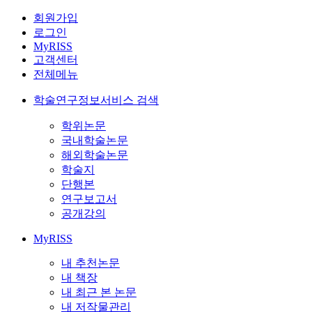
회원가입
로그인
MyRISS
고객센터
전체메뉴
학술연구정보서비스 검색
학위논문
국내학술논문
해외학술논문
학술지
단행본
연구보고서
공개강의
MyRISS
내 추천논문
내 책장
내 최근 본 논문
내 저작물관리