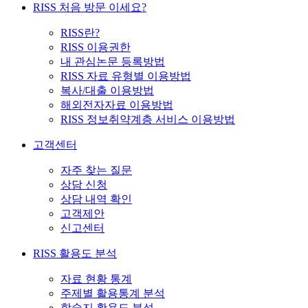
RISS 처음 방문 이세요?
RISS란?
RISS 이용권한
내 관심논문 등록방법
RISS 자료 유형별 이용방법
복사/대출 이용방법
해외전자자료 이용방법
RISS 정보취약계층 서비스 이용방법
고객센터
자주 찾는 질문
상담 신청
상담 내역 확인
고객제안
신고센터
RISS 활용도 분석
자료 현황 통계
주제별 활용통계 분석
학술지 활용도 분석