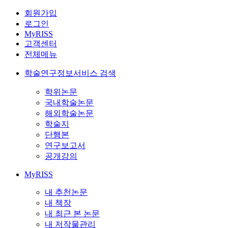
회원가입
로그인
MyRISS
고객센터
전체메뉴
학술연구정보서비스 검색
학위논문
국내학술논문
해외학술논문
학술지
단행본
연구보고서
공개강의
MyRISS
내 추천논문
내 책장
내 최근 본 논문
내 저작물관리