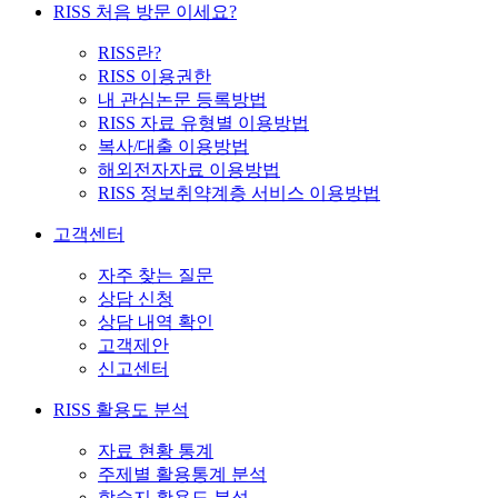
RISS 처음 방문 이세요?
RISS란?
RISS 이용권한
내 관심논문 등록방법
RISS 자료 유형별 이용방법
복사/대출 이용방법
해외전자자료 이용방법
RISS 정보취약계층 서비스 이용방법
고객센터
자주 찾는 질문
상담 신청
상담 내역 확인
고객제안
신고센터
RISS 활용도 분석
자료 현황 통계
주제별 활용통계 분석
학술지 활용도 분석