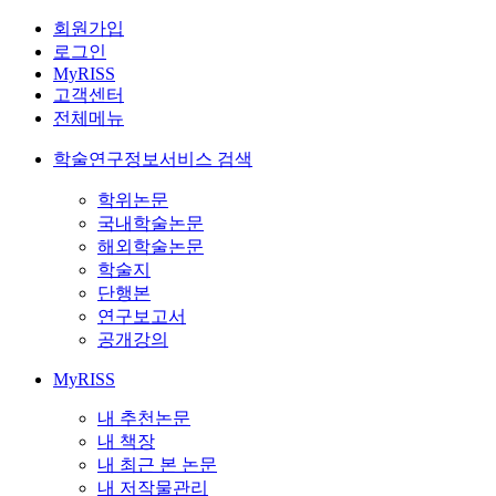
회원가입
로그인
MyRISS
고객센터
전체메뉴
학술연구정보서비스 검색
학위논문
국내학술논문
해외학술논문
학술지
단행본
연구보고서
공개강의
MyRISS
내 추천논문
내 책장
내 최근 본 논문
내 저작물관리