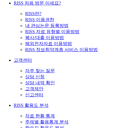
RISS 처음 방문 이세요?
RISS란?
RISS 이용권한
내 관심논문 등록방법
RISS 자료 유형별 이용방법
복사/대출 이용방법
해외전자자료 이용방법
RISS 정보취약계층 서비스 이용방법
고객센터
자주 찾는 질문
상담 신청
상담 내역 확인
고객제안
신고센터
RISS 활용도 분석
자료 현황 통계
주제별 활용통계 분석
학술지 활용도 분석