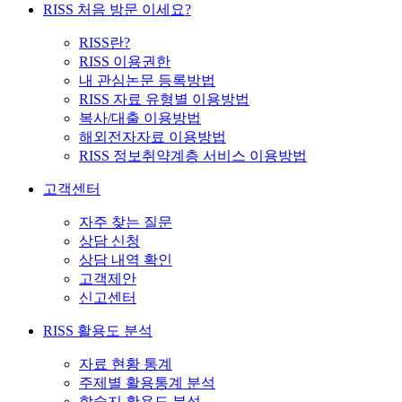
RISS 처음 방문 이세요?
RISS란?
RISS 이용권한
내 관심논문 등록방법
RISS 자료 유형별 이용방법
복사/대출 이용방법
해외전자자료 이용방법
RISS 정보취약계층 서비스 이용방법
고객센터
자주 찾는 질문
상담 신청
상담 내역 확인
고객제안
신고센터
RISS 활용도 분석
자료 현황 통계
주제별 활용통계 분석
학술지 활용도 분석