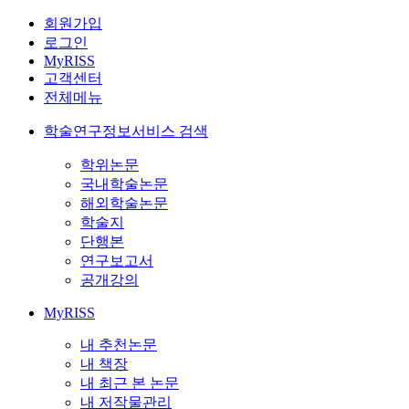
회원가입
로그인
MyRISS
고객센터
전체메뉴
학술연구정보서비스 검색
학위논문
국내학술논문
해외학술논문
학술지
단행본
연구보고서
공개강의
MyRISS
내 추천논문
내 책장
내 최근 본 논문
내 저작물관리