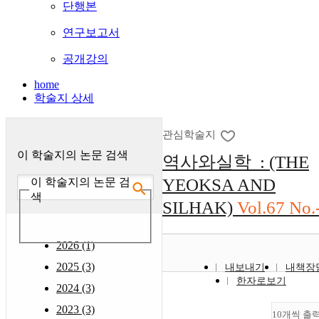
단행본
연구보고서
공개강의
home
학술지 상세
관심학술지
이 학술지의 논문 검색
역사와실학 : (THE
YEOKSA AND
이 학술지의 논문 검
색
SILHAK)
Vol.67 No.
2026 (1)
2025 (3)
내보내기
내책장
한자로보기
2024 (3)
2023 (3)
10개씩 출