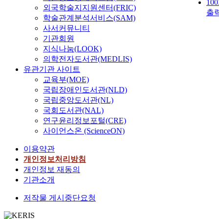
10
외국학술지지원센터(FRIC)
출
학술관계분석서비스(SAM)
사서커뮤니티
기관회원
지식나눔(LOOK)
의학전자도서관(MEDLIS)
유관기관 사이트
교육부(MOE)
국립장애인도서관(NLD)
국립중앙도서관(NL)
국회도서관(NAL)
연구윤리정보포털(CRE)
사이언스온 (ScienceON)
이용약관
개인정보처리방침
개인정보 재동의
기관소개
저작물 게시중단요청