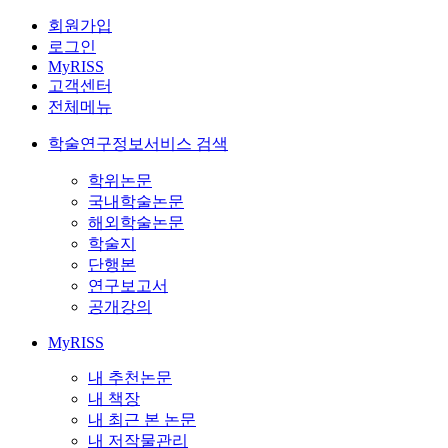
회원가입
로그인
MyRISS
고객센터
전체메뉴
학술연구정보서비스 검색
학위논문
국내학술논문
해외학술논문
학술지
단행본
연구보고서
공개강의
MyRISS
내 추천논문
내 책장
내 최근 본 논문
내 저작물관리