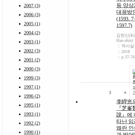
등 양상
2007 (3)
대응방
2006 (3)
(1593. 
2005 (1)
1597.7)
2004 (2)
김한신(Ki
Han-shin)
2003 (1)
역사실
2002 (3)
2018
p.37-76
2001 (2)
2000 (3)
1999 (3)
1997 (1)
3
1996 (2)
李睟光
1995 (1)
『芝峯
1993 (1)
說』에 
타난 임
1992 (2)
왜란 인
1990 (1)
과 방어