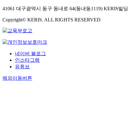
41061 대구광역시 동구 동내로 64(동내동1119) KERIS빌딩
Copyright© KERIS. ALL RIGHTS RESERVED
네이버 블로그
인스타그램
유튜브
해외이동버튼