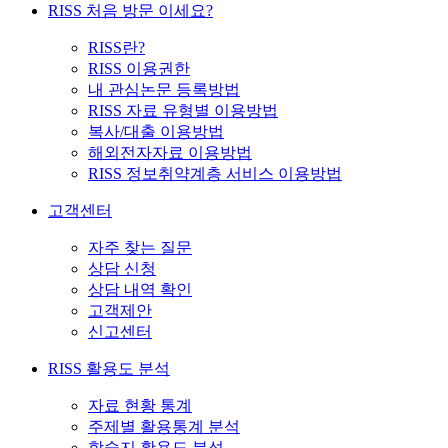
RISS 처음 방문 이세요?
RISS란?
RISS 이용권한
내 관심논문 등록방법
RISS 자료 유형별 이용방법
복사/대출 이용방법
해외전자자료 이용방법
RISS 정보취약계층 서비스 이용방법
고객센터
자주 찾는 질문
상담 신청
상담 내역 확인
고객제안
신고센터
RISS 활용도 분석
자료 현황 통계
주제별 활용통계 분석
학술지 활용도 분석