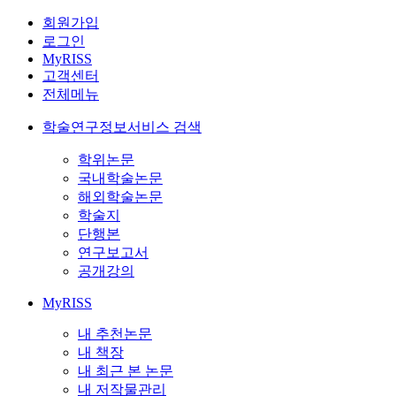
회원가입
로그인
MyRISS
고객센터
전체메뉴
학술연구정보서비스 검색
학위논문
국내학술논문
해외학술논문
학술지
단행본
연구보고서
공개강의
MyRISS
내 추천논문
내 책장
내 최근 본 논문
내 저작물관리