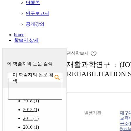
단행본
연구보고서
공개강의
home
학술지 상세
관심학술지
재활과학연구 : (JO
이 학술지의 논문 검색
REHABILITATION 
이 학술지의 논문 검
색
2018 (1)
2012 (1)
발행기관
대구
2011 (1)
교육
구소(Ins
2010 (1)
Specia