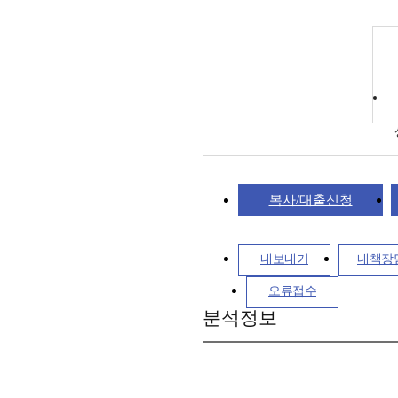
복사/대출신청
내보내기
내책장
오류접수
분석정보