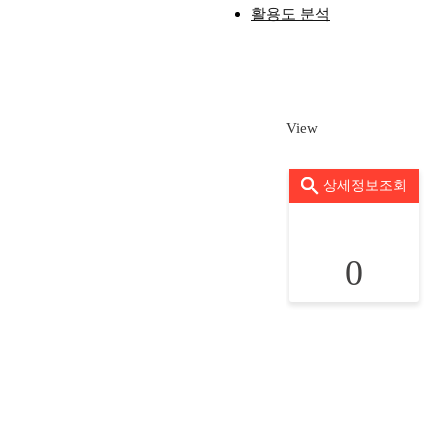
활용도 분석
View
상세정보조회
0