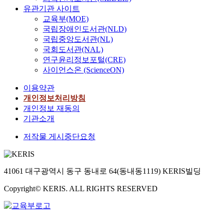
유관기관 사이트
교육부(MOE)
국립장애인도서관(NLD)
국립중앙도서관(NL)
국회도서관(NAL)
연구윤리정보포털(CRE)
사이언스온 (ScienceON)
이용약관
개인정보처리방침
개인정보 재동의
기관소개
저작물 게시중단요청
41061 대구광역시 동구 동내로 64(동내동1119) KERIS빌딩
Copyright© KERIS. ALL RIGHTS RESERVED