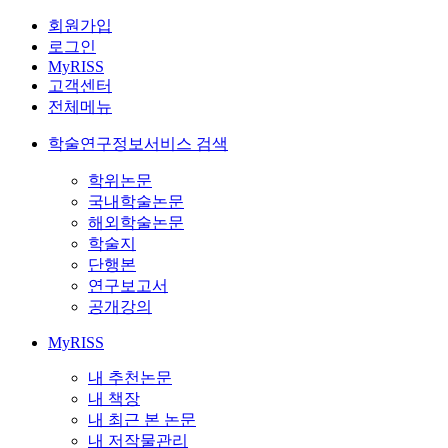
회원가입
로그인
MyRISS
고객센터
전체메뉴
학술연구정보서비스 검색
학위논문
국내학술논문
해외학술논문
학술지
단행본
연구보고서
공개강의
MyRISS
내 추천논문
내 책장
내 최근 본 논문
내 저작물관리