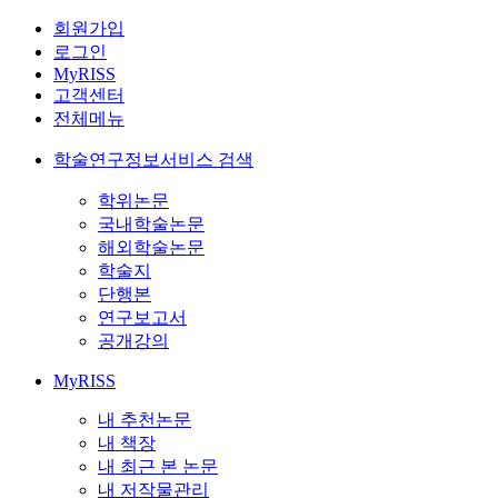
회원가입
로그인
MyRISS
고객센터
전체메뉴
학술연구정보서비스 검색
학위논문
국내학술논문
해외학술논문
학술지
단행본
연구보고서
공개강의
MyRISS
내 추천논문
내 책장
내 최근 본 논문
내 저작물관리