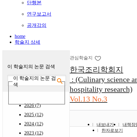
단행본
연구보고서
공개강의
home
학술지 상세
관심학술지
이 학술지의 논문 검색
한국조리학회지
: (Culinary science a
이 학술지의 논문 검
색
hospitality research)
Vol.13 No.3
2026 (7)
2025 (12)
2024 (12)
내보내기
내책장
한자로보기
2023 (12)