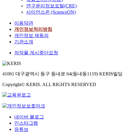
연구윤리정보포털(CRE)
사이언스온 (ScienceON)
이용약관
개인정보처리방침
개인정보 재동의
기관소개
저작물 게시중단요청
41061 대구광역시 동구 동내로 64(동내동1119) KERIS빌딩
Copyright© KERIS. ALL RIGHTS RESERVED
네이버 블로그
인스타그램
유튜브