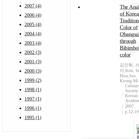
2007 (4)
The Anal
of Korea
2006 (4)
Tradition
2005 (4)
Color of
2004 (4)
Obangsa
through
2003 (4)
Bibimbo
2002 (3)
color
2001 (3)
김인화, 
2000 (3)
미,Kim, In
Hwa,Seo,
1999 (2)
Kyung-Mi
Culinar
1998 (1)
Society
Korean
1997 (1)
Acade
2007
1996 (1)
p.12-19
1995 (1)