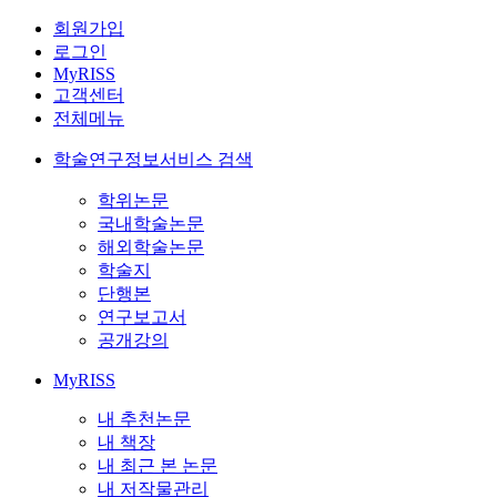
회원가입
로그인
MyRISS
고객센터
전체메뉴
학술연구정보서비스 검색
학위논문
국내학술논문
해외학술논문
학술지
단행본
연구보고서
공개강의
MyRISS
내 추천논문
내 책장
내 최근 본 논문
내 저작물관리