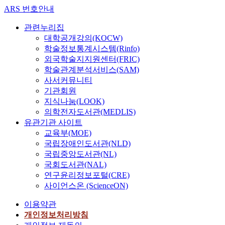
ARS 번호안내
관련누리집
대학공개강의(KOCW)
학술정보통계시스템(Rinfo)
외국학술지지원센터(FRIC)
학술관계분석서비스(SAM)
사서커뮤니티
기관회원
지식나눔(LOOK)
의학전자도서관(MEDLIS)
유관기관 사이트
교육부(MOE)
국립장애인도서관(NLD)
국립중앙도서관(NL)
국회도서관(NAL)
연구윤리정보포털(CRE)
사이언스온 (ScienceON)
이용약관
개인정보처리방침