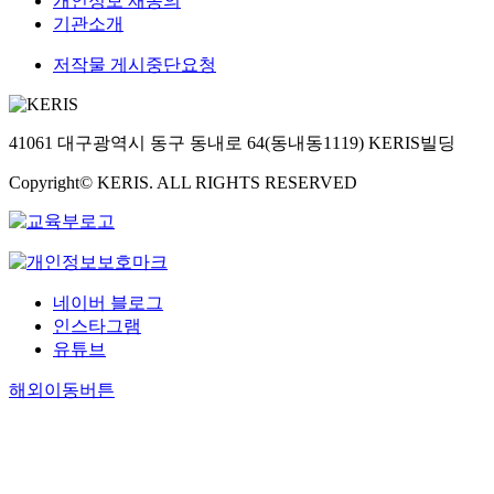
개인정보 재동의
기관소개
저작물 게시중단요청
41061 대구광역시 동구 동내로 64(동내동1119) KERIS빌딩
Copyright© KERIS. ALL RIGHTS RESERVED
네이버 블로그
인스타그램
유튜브
해외이동버튼