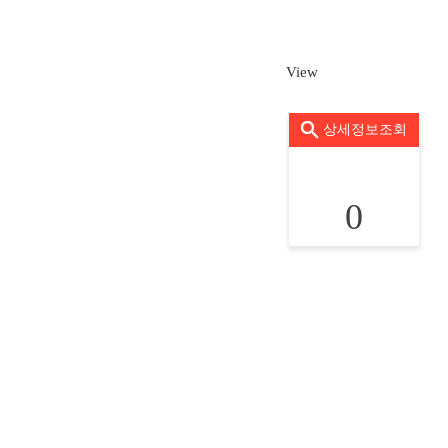
View
상세정보조회
0