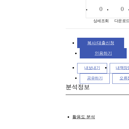
0
0
상세조회
다운로
복사/대출신청
인용하기
내보내기
내책장
공유하기
오류
분석정보
활용도 분석