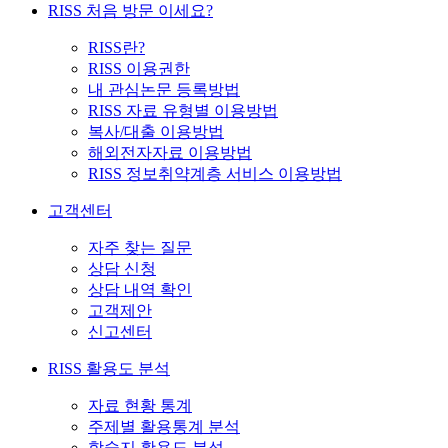
RISS 처음 방문 이세요?
RISS란?
RISS 이용권한
내 관심논문 등록방법
RISS 자료 유형별 이용방법
복사/대출 이용방법
해외전자자료 이용방법
RISS 정보취약계층 서비스 이용방법
고객센터
자주 찾는 질문
상담 신청
상담 내역 확인
고객제안
신고센터
RISS 활용도 분석
자료 현황 통계
주제별 활용통계 분석
학술지 활용도 분석