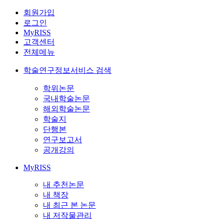
회원가입
로그인
MyRISS
고객센터
전체메뉴
학술연구정보서비스 검색
학위논문
국내학술논문
해외학술논문
학술지
단행본
연구보고서
공개강의
MyRISS
내 추천논문
내 책장
내 최근 본 논문
내 저작물관리